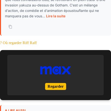
invasion yakuza au-dessus de Gotham. C'est un mélange
d'action, de comédie et d'animation époustouflante qui ne
manquera pas de vous...
Lire la suite
? Où regarder Riff Raff
Regarder
A LIRE AUSSI