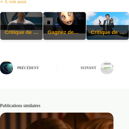
⭐ À voir aussi
Critique de ‘The Fantastic Four : First Steps’ : Pas tout à fait fantastique, mais assez amusant
Gagnez des billets pour notre projection en avant-première du film d’horreur surnaturel « Strange Harvest » et une séance de questions-réponses
Critique de ‘The Naked Gun’ : le film hilarant dont nous avons besoin en ce moment
PRÉCÉDENT
SUIVANT
Publications similaires