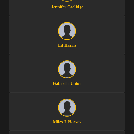
Jennifer Coolidge
Ed Harris
Gabrielle Union
Miles J. Harvey