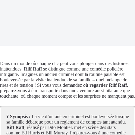
Dans un monde où chaque clic peut vous plonger dans des histoires
inattendues,
Riff Raff
se distingue comme une comédie policière
intrigante. Imaginez un ancien criminel dont la routine paisible est
bouleversée par la visite inattendue de sa famille – quel mélange de
rires et de tension ! Si vous vous demandez
où regarder Riff Raff
,
préparez-vous à être transporté dans une aventure aussi hilarante que
touchante, où chaque moment compte et les surprises ne manquent pas.
? Synopsis :
La vie d’un ancien criminel est bouleversée lorsque
sa famille débarque pour un règlement de comptes tant attendu.
Riff Raff
, réalisé par Dito Montiel, met en scène des stars
comme Ed Harris et Bill Murray. Préparez-vous à une comédie