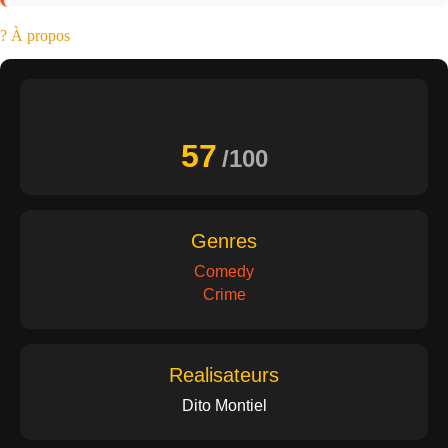
? À propos
57
/100
Genres
Comedy
Crime
Realisateurs
Dito Montiel