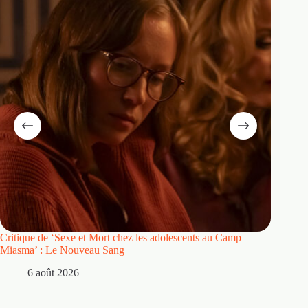
Critique de ‘Sexe et Mort chez les adolescents au Camp
Critique
Miasma’ : Le Nouveau Sang
5 
6 août 2026