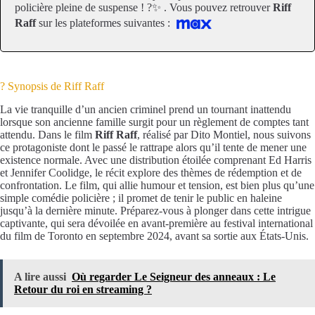
policière pleine de suspense ! ?✨ . Vous pouvez retrouver
Riff
Raff
sur les plateformes suivantes :
? Synopsis de Riff Raff
La vie tranquille d’un ancien criminel prend un tournant inattendu
lorsque son ancienne famille surgit pour un règlement de comptes tant
attendu. Dans le film
Riff Raff
, réalisé par Dito Montiel, nous suivons
ce protagoniste dont le passé le rattrape alors qu’il tente de mener une
existence normale. Avec une distribution étoilée comprenant Ed Harris
et Jennifer Coolidge, le récit explore des thèmes de rédemption et de
confrontation. Le film, qui allie humour et tension, est bien plus qu’une
simple comédie policière ; il promet de tenir le public en haleine
jusqu’à la dernière minute. Préparez-vous à plonger dans cette intrigue
captivante, qui sera dévoilée en avant-première au festival international
du film de Toronto en septembre 2024, avant sa sortie aux États-Unis.
A lire aussi
Où regarder Le Seigneur des anneaux : Le
Retour du roi en streaming ?