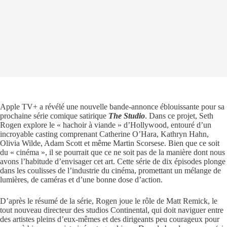
Apple TV+ a révélé une nouvelle bande-annonce éblouissante pour sa
prochaine série comique satirique
The Studio
. Dans ce projet, Seth
Rogen explore le « hachoir à viande » d’Hollywood, entouré d’un
incroyable casting comprenant Catherine O’Hara, Kathryn Hahn,
Olivia Wilde, Adam Scott et même Martin Scorsese. Bien que ce soit
du « cinéma », il se pourrait que ce ne soit pas de la manière dont nous
avons l’habitude d’envisager cet art. Cette série de dix épisodes plonge
dans les coulisses de l’industrie du cinéma, promettant un mélange de
lumières, de caméras et d’une bonne dose d’action.
D’après le résumé de la série, Rogen joue le rôle de Matt Remick, le
tout nouveau directeur des studios Continental, qui doit naviguer entre
des artistes pleins d’eux-mêmes et des dirigeants peu courageux pour