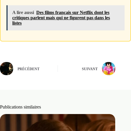
A lire aussi
Des films français sur Netflix dont les
critiques parlent mais qui ne figurent pas dans les
listes
PRÉCÉDENT
SUIVANT
Publications similaires