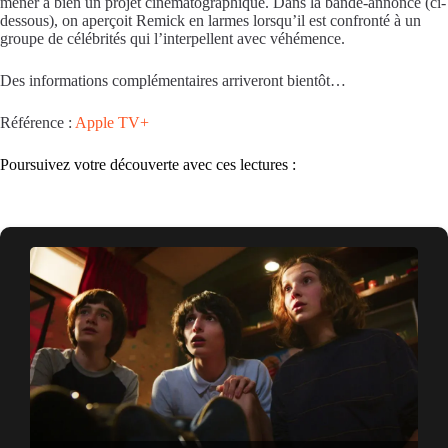
mener à bien un projet cinématographique. Dans la bande-annonce (ci-
dessous), on aperçoit Remick en larmes lorsqu’il est confronté à un
groupe de célébrités qui l’interpellent avec véhémence.
Des informations complémentaires arriveront bientôt…
Référence :
Apple TV+
Poursuivez votre découverte avec ces lectures :