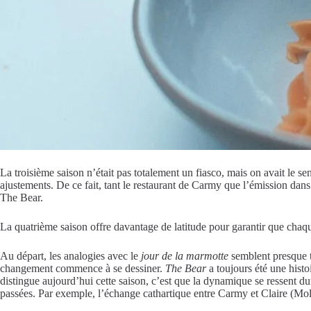
La troisième saison n’était pas totalement un fiasco, mais on avait le s
ajustements. De ce fait, tant le restaurant de Carmy que l’émission dan
The Bear.
La quatrième saison offre davantage de latitude pour garantir que chaqu
Au départ, les analogies avec le
jour de la marmotte
semblent presque t
changement commence à se dessiner.
The Bear
a toujours été une hist
distingue aujourd’hui cette saison, c’est que la dynamique se ressent dur
passées. Par exemple, l’échange cathartique entre Carmy et Claire (Mo