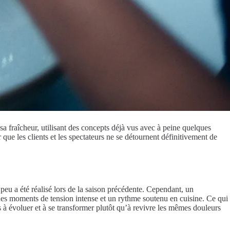
sa fraîcheur, utilisant des concepts déjà vus avec à peine quelques
ue les clients et les spectateurs ne se détournent définitivement de
eu a été réalisé lors de la saison précédente. Cependant, un
ues moments de tension intense et un rythme soutenu en cuisine. Ce qui
is à évoluer et à se transformer plutôt qu’à revivre les mêmes douleurs