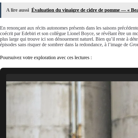
A lire aussi
Évaluation du vinaigre de cidre de pomme — « Bea
En renonçant aux récits autonomes présents dans les saisons précédente
coécrit par Edebiri et son collègue Lionel Boyce, se révélant être un m
plus large qui trouve ici son dénouement naturel. Bien qu’il reste à déter
épisodes sans risquer de sombrer dans la redondance, à l’image de
Gro
Poursuivez votre exploration avec ces lectures :