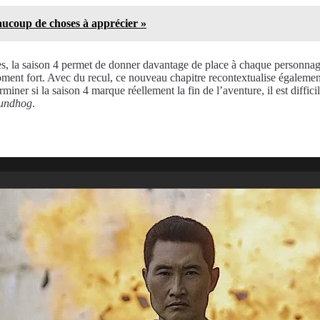
ucoup de choses à apprécier »
s, la saison 4 permet de donner davantage de place à chaque personnage
oment fort. Avec du recul, ce nouveau chapitre recontextualise également
miner si la saison 4 marque réellement la fin de l’aventure, il est diffic
undhog
.