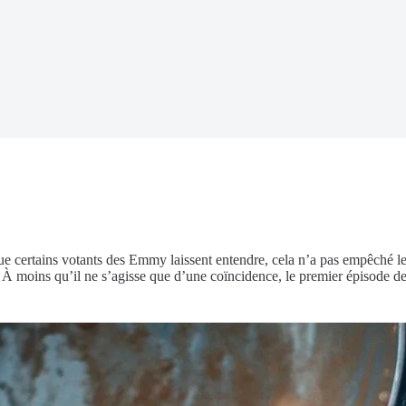
 certains votants des Emmy laissent entendre, cela n’a pas empêché les 
e. À moins qu’il ne s’agisse que d’une coïncidence, le premier épisode 