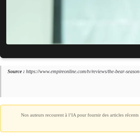
? La star de « Lost » est à 
Source :
https://www.empireonline.com/tv/reviews/the-bear-season
Nos auteurs recourent à l’IA pour fournir des articles récent