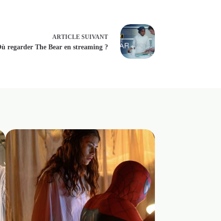
ARTICLE
SUIVANT
quiétante
ù regarder The Bear en streaming ?