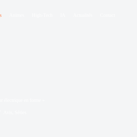
s
Animes
High-Tech
IA
Actualités
Contact
ur électrique en forme »
Avis
,
Séries