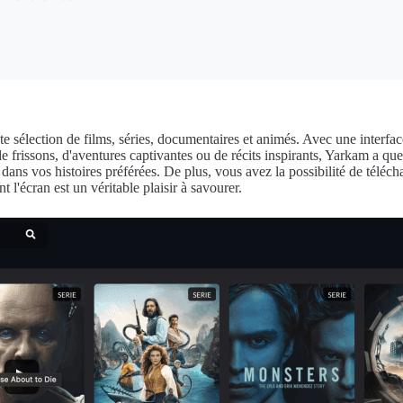
sélection de films, séries, documentaires et animés. Avec une interface
 frissons, d'aventures captivantes ou de récits inspirants, Yarkam a que
ans vos histoires préférées. De plus, vous avez la possibilité de télécha
'écran est un véritable plaisir à savourer.