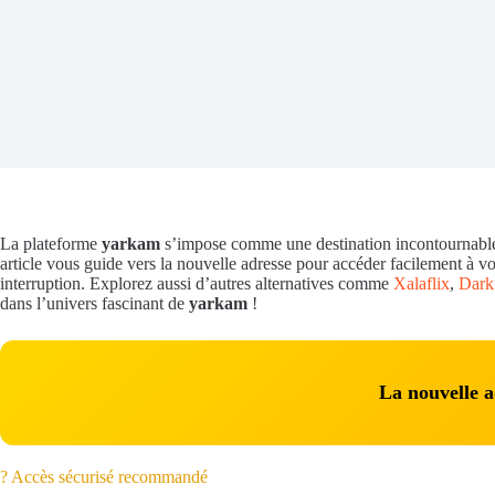
La plateforme
yarkam
s’impose comme une destination incontournable po
article vous guide vers la nouvelle adresse pour accéder facilement à vo
interruption. Explorez aussi d’autres alternatives comme
Xalaflix
,
Dark
dans l’univers fascinant de
yarkam
!
La nouvelle 
? Accès sécurisé recommandé