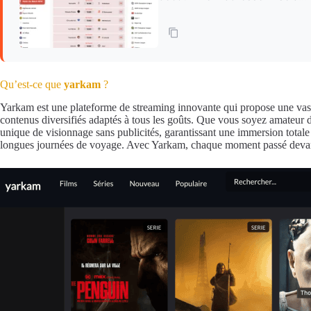
Qu’est-ce que
yarkam
?
Yarkam est une plateforme de streaming innovante qui propose une vaste 
contenus diversifiés adaptés à tous les goûts. Que vous soyez amateur de
unique de visionnage sans publicités, garantissant une immersion totale d
longues journées de voyage. Avec Yarkam, chaque moment passé devant l