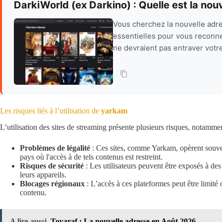
DarkiWorld (ex Darkino) : Quelle est la nou
Vous cherchez la nouvelle adre
essentielles pour vous reconne
ne devraient pas entraver votr
Les risques liés à l’utilisation de
yarkam
L’utilisation des sites de streaming présente plusieurs risques, notammen
Problèmes de légalité
: Ces sites, comme Yarkam, opèrent souvent 
pays où l'accès à de tels contenus est restreint.
Risques de sécurité
: Les utilisateurs peuvent être exposés à des
leurs appareils.
Blocages régionaux
: L’accès à ces plateformes peut être limité
contenu.
A lire aussi
Tovaraf : La nouvelle adresse en Août 2026