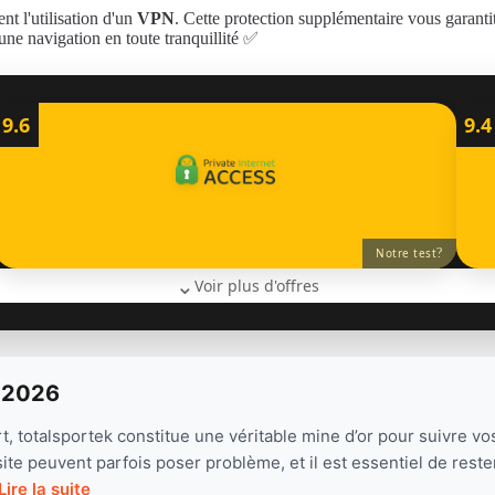
t l'utilisation d'un
VPN
. Cette protection supplémentaire vous garantit
ne navigation en toute tranquillité ✅
9.6
9.4
?
Notre test
⌄
Voir plus d'offres
t 2026
t, totalsportek constitue une véritable mine d’or pour suivre v
e peuvent parfois poser problème, et il est essentiel de rester
Lire la suite