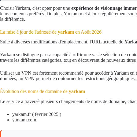
Choisir Yarkam, c'est opter pour une
expérience de visionnage immer
leurs contenus préférés. De plus, Yarkam met à jour régulièrement son cata
la différence.
La mise à jour de l'adresse de
yarkam
en Août 2026
Suite à diverses modifications d'emplacement, l'URL actuelle de
Yark
Yarkam se distingue par sa capacité à offrir une vaste sélection de conte
travers les différentes catégories, tout en découvrant de nouveaux titre
Utiliser un VPN est fortement recommandé pour accéder à Yarkam en toute 
données, un VPN permet de contourner les restrictions géographiques, to
Évolution des noms de domaine de
yarkam
Le service a traversé plusieurs changements de noms de domaine, chacun
yarkam.fr ( fevrier 2025 )
yarkam.com