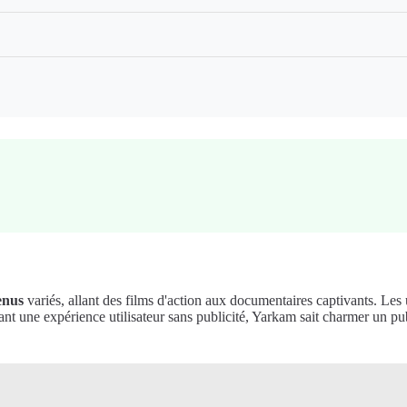
enus
variés, allant des films d'action aux documentaires captivants. Les ut
ant une expérience utilisateur sans publicité, Yarkam sait charmer un pub