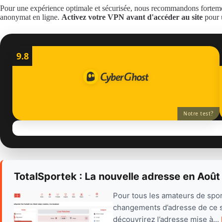
Pour une expérience optimale et sécurisée, nous recommandons fortemen
anonymat en ligne.
Activez votre VPN avant d'accéder au site
pour u
9.8
?
Notre test
TotalSportek : La nouvelle adresse en Aoû
Pour tous les amateurs de spor
changements d’adresse de ce sit
découvrirez l’adresse mise à...