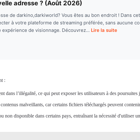
velle adresse ? (Août 2026)
sse de darkino,darkiworld? Vous êtes au bon endroit ! Dans cet 
cter à votre plateforme de streaming préférée, sans aucune co
e expérience de visionnage. Découvrez...
Lire la suite
t :
dans l’illégalité, ce qui peut exposer les utilisateurs à des poursuites 
 contenus malveillants, car certains fichiers téléchargés peuvent contenir
 ou non disponible dans certains pays, entraînant la nécessité d'utiliser