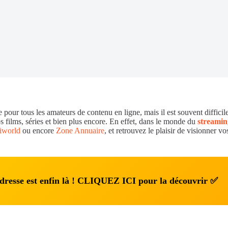
ur tous les amateurs de contenu en ligne, mais il est souvent difficile 
s films, séries et bien plus encore. En effet, dans le monde du
streamin
iworld
ou encore
Zone Annuaire
, et retrouvez le plaisir de visionner 
adresse est enfin là ! CLIQUEZ ICI pour la découvrir ✅