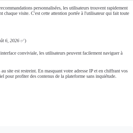
s recommandations personnalisées, les utilisateurs trouvent rapidement
haque visite. C'est cette attention portée à l'utilisateur qui fait toute
oût 6, 2026
✅)
interface conviviale, les utilisateurs peuvent facilement naviguer à
u site est restreint. En masquant votre adresse IP et en chiffrant vos
el pour profiter des contenus de la plateforme sans inquiétude.