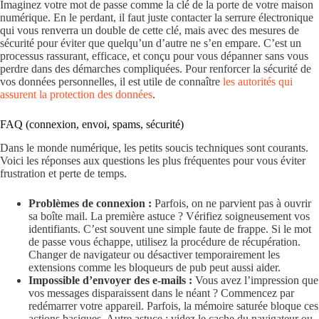
Imaginez votre mot de passe comme la clé de la porte de votre maison
numérique. En le perdant, il faut juste contacter la serrure électronique
qui vous renverra un double de cette clé, mais avec des mesures de
sécurité pour éviter que quelqu’un d’autre ne s’en empare. C’est un
processus rassurant, efficace, et conçu pour vous dépanner sans vous
perdre dans des démarches compliquées. Pour renforcer la sécurité de
vos données personnelles, il est utile de connaître
les autorités qui
assurent la protection des données
.
FAQ (connexion, envoi, spams, sécurité)
Dans le monde numérique, les petits soucis techniques sont courants.
Voici les réponses aux questions les plus fréquentes pour vous éviter
frustration et perte de temps.
Problèmes de connexion :
Parfois, on ne parvient pas à ouvrir
sa boîte mail. La première astuce ? Vérifiez soigneusement vos
identifiants. C’est souvent une simple faute de frappe. Si le mot
de passe vous échappe, utilisez la procédure de récupération.
Changer de navigateur ou désactiver temporairement les
extensions comme les bloqueurs de pub peut aussi aider.
Impossible d’envoyer des e-mails :
Vous avez l’impression que
vos messages disparaissent dans le néant ? Commencez par
redémarrer votre appareil. Parfois, la mémoire saturée bloque ces
actions basiques. Autre astuce : videz le cache du navigateur ou