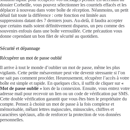
dossier Corbeille, vous pouvez sélectionner les courriels effacés et les
déplacer à nouveau dans votre boîte de réception. Néanmoins, un petit
détail fait toute la différence : cette fonction est limitée aux
suppressions datant des 7 derniers jours. Au-delà, il faudra accepter
que certains mails soient définitivement disparus, un peu comme des
souvenirs enfouis dans une boîte verrouillée. Cette précaution vous
donne cependant un bon filet de sécurité au quotidien.
Sécurité et dépannage
Récupérer un mot de passe oublié
Il arrive à tout le monde d’oublier un mot de passe, même les plus
vigilants. Cette petite mésaventure peut vite devenir stressante si l’on
ne sait pas comment procéder. Heureusement, récupérer l’accès à votre
boîte est simple et rapide. En quelques clics, il suffit de cliquer sur
«
Mot de passe oublié »
lors de la connexion. Ensuite, vous entrez votre
adresse mail pour recevoir un lien ou un code de vérification par SMS.
Cette double vérification garantit que vous êtes bien le propriétaire du
compte. Pensez à choisir un mot de passe à la fois complexe et
mémorisable, mêlant lettres majuscules, minuscules, chiffres et
caractères spéciaux, afin de renforcer la protection de vos données
personnelles.