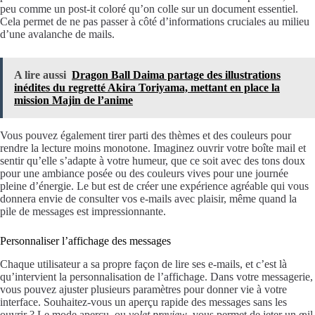
peu comme un post-it coloré qu’on colle sur un document essentiel.
Cela permet de ne pas passer à côté d’informations cruciales au milieu
d’une avalanche de mails.
A lire aussi
Dragon Ball Daima partage des illustrations
inédites du regretté Akira Toriyama, mettant en place la
mission Majin de l’anime
Vous pouvez également tirer parti des thèmes et des couleurs pour
rendre la lecture moins monotone. Imaginez ouvrir votre boîte mail et
sentir qu’elle s’adapte à votre humeur, que ce soit avec des tons doux
pour une ambiance posée ou des couleurs vives pour une journée
pleine d’énergie. Le but est de créer une expérience agréable qui vous
donnera envie de consulter vos e-mails avec plaisir, même quand la
pile de messages est impressionnante.
Personnaliser l’affichage des messages
Chaque utilisateur a sa propre façon de lire ses e-mails, et c’est là
qu’intervient la personnalisation de l’affichage. Dans votre messagerie,
vous pouvez ajuster plusieurs paramètres pour donner vie à votre
interface. Souhaitez-vous un aperçu rapide des messages sans les
ouvrir ? Le mode aperçu, ou
volet preview
, vous permet de jeter un œil