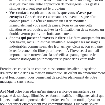
essayez avec une autre application de messagerie. Ces gestes
simples résolvent souvent le problème.
Vos contacts reçoivent des mails que vous n’avez pas
envoyés :
Ce scénario est alarmant et souvent le signe d’un
compte piraté. Le réflexe numéro un est de modifier
immédiatement votre mot de passe. Pour éviter que cette
situation se reproduise, activez la vérification en deux étapes, un
double verrou pour votre boîte aux lettres.
Spams qui passent à travers le filtre :
Le filtre antispam fait un
bon travail, mais il n’est pas infaillible. Marquez les messages
indésirables comme spam dès leur arrivée. Cette action entraîne
le renforcement du filtre pour l’avenir. À l’inverse, si un mail
important se retrouve dans la corbeille à spams, signalez-le
comme
non-spam
pour récupérer sa place dans votre boîte.
Prendre ces conseils en compte, c’est comme installer un système
d’alarme fiable dans sa maison numérique. Ils créent un environnement
sûr et fonctionnel, vous permettant de profiter pleinement de votre
messagerie sans tracas.
Aol Mail
offre bien plus qu’un simple service de messagerie : sa
capacité de stockage illimitée, ses fonctionnalités intelligentes ainsi que
la personnalisation poussée de l’interface en font un outil polyvalent
pour organiser efficacement vos communications. Que vous soyez