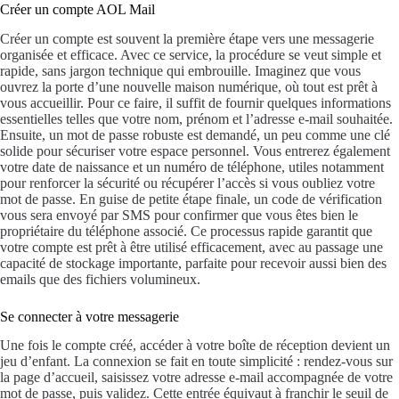
Créer un compte AOL Mail
Créer un compte est souvent la première étape vers une messagerie
organisée et efficace. Avec ce service, la procédure se veut simple et
rapide, sans jargon technique qui embrouille. Imaginez que vous
ouvrez la porte d’une nouvelle maison numérique, où tout est prêt à
vous accueillir. Pour ce faire, il suffit de fournir quelques informations
essentielles telles que votre nom, prénom et l’adresse e-mail souhaitée.
Ensuite, un mot de passe robuste est demandé, un peu comme une clé
solide pour sécuriser votre espace personnel. Vous entrerez également
votre date de naissance et un numéro de téléphone, utiles notamment
pour renforcer la sécurité ou récupérer l’accès si vous oubliez votre
mot de passe. En guise de petite étape finale, un code de vérification
vous sera envoyé par SMS pour confirmer que vous êtes bien le
propriétaire du téléphone associé. Ce processus rapide garantit que
votre compte est prêt à être utilisé efficacement, avec au passage une
capacité de stockage importante, parfaite pour recevoir aussi bien des
emails que des fichiers volumineux.
Se connecter à votre messagerie
Une fois le compte créé, accéder à votre boîte de réception devient un
jeu d’enfant. La connexion se fait en toute simplicité : rendez-vous sur
la page d’accueil, saisissez votre adresse e-mail accompagnée de votre
mot de passe, puis validez. Cette entrée équivaut à franchir le seuil de