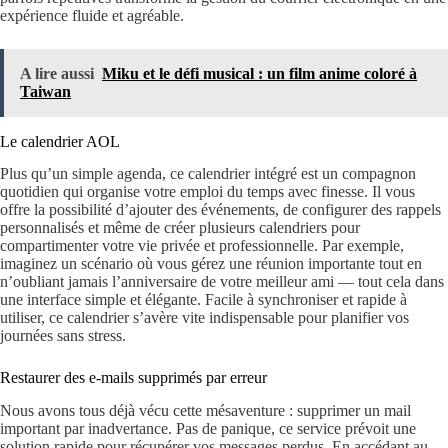
expérience fluide et agréable.
A lire aussi
Miku et le défi musical : un film anime coloré à
Taiwan
Le calendrier AOL
Plus qu’un simple agenda, ce calendrier intégré est un compagnon
quotidien qui organise votre emploi du temps avec finesse. Il vous
offre la possibilité d’ajouter des événements, de configurer des rappels
personnalisés et même de créer plusieurs calendriers pour
compartimenter votre vie privée et professionnelle. Par exemple,
imaginez un scénario où vous gérez une réunion importante tout en
n’oubliant jamais l’anniversaire de votre meilleur ami — tout cela dans
une interface simple et élégante. Facile à synchroniser et rapide à
utiliser, ce calendrier s’avère vite indispensable pour planifier vos
journées sans stress.
Restaurer des e-mails supprimés par erreur
Nous avons tous déjà vécu cette mésaventure : supprimer un mail
important par inadvertance. Pas de panique, ce service prévoit une
solution rapide pour récupérer vos messages perdus. En accédant au