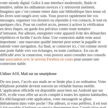
votre monde digital. Grâce à une interface modernisée, fluide et
intuitive, même les utilisateurs novices s’y retrouvent aisément.
Imaginez que c’est comme entrer dans une bibliothèque bien tenue où
les livres sont rangés avec soin. Vous pouvez rapidement lire vos
messages, organiser vos dossiers ou répondre à vos contacts, le tout en
quelques clics. Pour un confort accru, pensez à activer la vérification
en deux étapes, un garde-fou précieux contre toute tentative
d’intrusion. Par ailleurs, enregistrer votre appareil évite des démarches
répétitives et facilite l’accès futur. Une connexion stable reste aussi
importante : une mauvaise qualité internet peut semer la pagaille et
ralentir votre navigation. Au final, se connecter ici, c’est comme ouvrir
une porte fiable vers vos échanges, en toute confiance. En cas de
difficulté avec la connexion, vous pouvez aussi consulter nos conseils
sur
association avec le serveur Freebox en cours
pour assurer une
connexion stable.
Utiliser AOL Mail sur un smartphone
De nos jours, l’accès aux mails ne se limite plus à un ordinateur. Votre
téléphone portable devient souvent un véritable bureau mobile.
L’application officielle est disponible aussi bien sur Android que sur
iOS, et elle vous offre un accès complet à toutes les options habituelles.
En téléchargeant cette application, votre messagerie se glisse
littéralement dans votre poche ! Par ailleurs, si vous préférez, il est tout
à fait possible d’intégrer ce service directement dans l’application mail