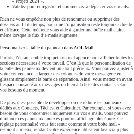
« Projets 2024 ».
Validez pour enregistrer et commencez à déplacer vos e-mails.
Rien ne vous empêche non plus de renommer ou supprimer des
dossiers au fil du temps, pour que l’organisation reste toujours actuelle
et efficace. Cette méthode vous aide à garder une boîte mail claire,
même lorsque le flux d’e-mails augmente.
Personnaliser la taille du panneau dans AOL Mail
Parfois, l’écran semble trop petit ou mal agencé pour afficher toutes les
sections nécessaires à votre travail. C’est là que la personnalisation de
la taille des panneaux devient un atout précieux. Vous pouvez ajuster à
votre convenance la largeur des colonnes de votre messagerie en
glissant simplement la barre de séparation. Ainsi, vous mettez en avant
l’espace consacré aux messages ou bien à la liste des contacts selon
vos besoins du moment.
De plus, il est possible de développer ou de réduire les panneaux
dédiés aux Contacts, Tâches, et Calendrier. Par exemple, si vous avez
besoin de vous concentrer uniquement sur vos e-mails, vous pouvez
diminuer ces panneaux annexes pour un affichage plus épuré. Ce
réglage personnalisé vous fait sentir comme si votre boîte mail «
respirait » mieux, rendant votre expérience utilisateur beaucoup plus