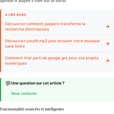
agréable et adaptée à votre flux de travail.
A LIRE AUSSI
Découvrez comment pappers transforme la
→
recherche d’entreprises
Découvrez youzik mp3 pour écouter votre musique
→
sans limite
Comment tirer parti de google gra pour vos projets
→
numériques
💬
Une question sur cet article ?
Nous contacter
Fonctionnalités avancées et intelligentes