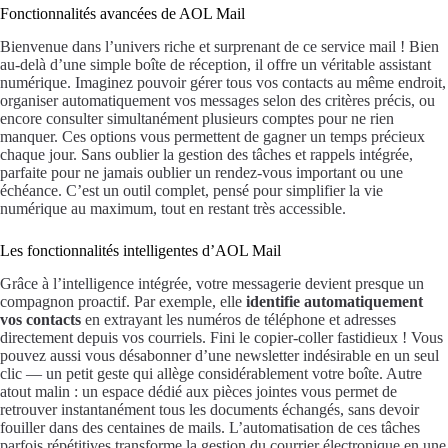
Fonctionnalités avancées de AOL Mail
Bienvenue dans l’univers riche et surprenant de ce service mail ! Bien
au-delà d’une simple boîte de réception, il offre un véritable assistant
numérique. Imaginez pouvoir gérer tous vos contacts au même endroit,
organiser automatiquement vos messages selon des critères précis, ou
encore consulter simultanément plusieurs comptes pour ne rien
manquer. Ces options vous permettent de gagner un temps précieux
chaque jour. Sans oublier la gestion des tâches et rappels intégrée,
parfaite pour ne jamais oublier un rendez-vous important ou une
échéance. C’est un outil complet, pensé pour simplifier la vie
numérique au maximum, tout en restant très accessible.
Les fonctionnalités intelligentes d’AOL Mail
Grâce à l’intelligence intégrée, votre messagerie devient presque un
compagnon proactif. Par exemple, elle
identifie automatiquement
vos contacts
en extrayant les numéros de téléphone et adresses
directement depuis vos courriels. Fini le copier-coller fastidieux ! Vous
pouvez aussi vous désabonner d’une newsletter indésirable en un seul
clic — un petit geste qui allège considérablement votre boîte. Autre
atout malin : un espace dédié aux pièces jointes vous permet de
retrouver instantanément tous les documents échangés, sans devoir
fouiller dans des centaines de mails. L’automatisation de ces tâches
parfois répétitives transforme la gestion du courrier électronique en une