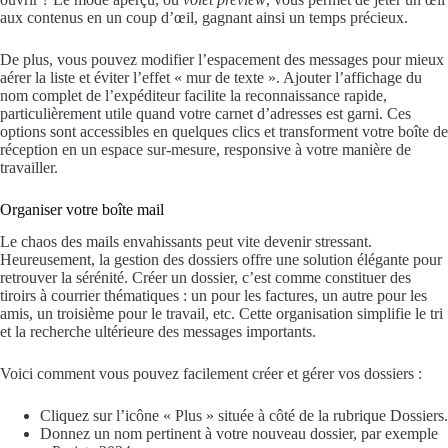
aux contenus en un coup d’œil, gagnant ainsi un temps précieux.
De plus, vous pouvez modifier l’espacement des messages pour mieux
aérer la liste et éviter l’effet « mur de texte ». Ajouter l’affichage du
nom complet de l’expéditeur facilite la reconnaissance rapide,
particulièrement utile quand votre carnet d’adresses est garni. Ces
options sont accessibles en quelques clics et transforment votre boîte de
réception en un espace sur-mesure, responsive à votre manière de
travailler.
Organiser votre boîte mail
Le chaos des mails envahissants peut vite devenir stressant.
Heureusement, la gestion des dossiers offre une solution élégante pour
retrouver la sérénité. Créer un dossier, c’est comme constituer des
tiroirs à courrier thématiques : un pour les factures, un autre pour les
amis, un troisième pour le travail, etc. Cette organisation simplifie le tri
et la recherche ultérieure des messages importants.
Voici comment vous pouvez facilement créer et gérer vos dossiers :
Cliquez sur l’icône « Plus » située à côté de la rubrique Dossiers.
Donnez un nom pertinent à votre nouveau dossier, par exemple