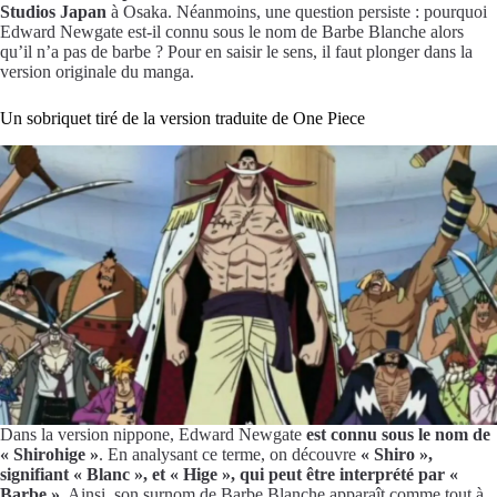
Studios Japan
à Osaka. Néanmoins, une question persiste : pourquoi
Edward Newgate est-il connu sous le nom de Barbe Blanche alors
qu’il n’a pas de barbe ? Pour en saisir le sens, il faut plonger dans la
version originale du manga.
Un sobriquet tiré de la version traduite de One Piece
Dans la version nippone, Edward Newgate
est connu sous le nom de
« Shirohige »
. En analysant ce terme, on découvre
« Shiro »,
signifiant « Blanc », et « Hige », qui peut être interprété par «
Barbe »
. Ainsi, son surnom de Barbe Blanche apparaît comme tout à