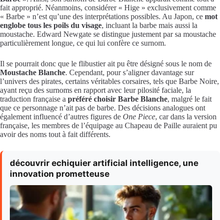
fait approprié. Néanmoins, considérer « Hige » exclusivement comme
« Barbe » n’est qu’une des interprétations possibles. Au Japon, ce
mot
englobe tous les poils du visage
, incluant la barbe mais aussi la
moustache. Edward Newgate se distingue justement par sa moustache
particulièrement longue, ce qui lui confère ce surnom.
Il se pourrait donc que le flibustier ait pu être désigné sous le nom de
Moustache Blanche
. Cependant, pour s’aligner davantage sur
l’univers des pirates, certains véritables corsaires, tels que Barbe Noire,
ayant reçu des surnoms en rapport avec leur pilosité faciale, la
traduction française a
préféré choisir Barbe Blanche
, malgré le fait
que ce personnage n’ait pas de barbe. Des décisions analogues ont
également influencé d’autres figures de
One Piece
, car dans la version
française, les membres de l’équipage au Chapeau de Paille auraient pu
avoir des noms tout à fait différents.
découvrir echiquier artificial intelligence, une
innovation prometteuse