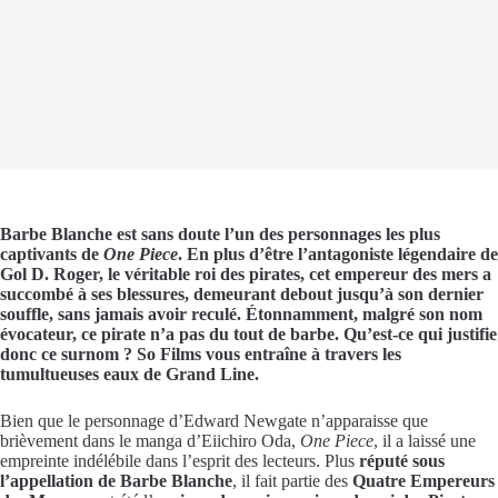
Barbe Blanche est sans doute l’un des personnages les plus
captivants de
One Piece
. En plus d’être l’antagoniste légendaire de
Gol D. Roger, le véritable roi des pirates, cet empereur des mers a
succombé à ses blessures, demeurant debout jusqu’à son dernier
souffle, sans jamais avoir reculé. Étonnamment, malgré son nom
évocateur, ce pirate n’a pas du tout de barbe. Qu’est-ce qui justifie
donc ce surnom ? So Films vous entraîne à travers les
tumultueuses eaux de Grand Line.
Bien que le personnage d’Edward Newgate n’apparaisse que
brièvement dans le manga d’Eiichiro Oda,
One Piece
, il a laissé une
empreinte indélébile dans l’esprit des lecteurs. Plus
réputé sous
l’appellation de Barbe Blanche
, il fait partie des
Quatre Empereurs