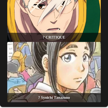
? CRITIQUE
? Syoichi Tanazono