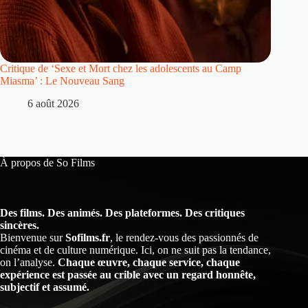
Critique de ‘Sexe et Mort chez les adolescents au Camp
Critique
Miasma’ : Le Nouveau Sang
5 
6 août 2026
À propos de So Films
Des films. Des animés. Des plateformes. Des critiques
sincères.
Bienvenue sur
Sofilms.fr
, le rendez-vous des passionnés de
cinéma et de culture numérique. Ici, on ne suit pas la tendance,
on l’analyse.
Chaque œuvre, chaque service, chaque
expérience est passée au crible avec un regard honnête,
subjectif et assumé.