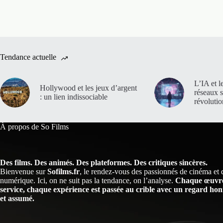
Tendance actuelle
L’IA et l
Hollywood et les jeux d’argent
réseaux 
: un lien indissociable
révoluti
À propos de So Films
Des films. Des animés. Des plateformes. Des critiques sincères.
Bienvenue sur
Sofilms.fr
, le rendez-vous des passionnés de cinéma et 
numérique. Ici, on ne suit pas la tendance, on l’analyse.
Chaque œuvre
service, chaque expérience est passée au crible avec un regard honn
et assumé.