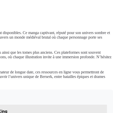
sont disponibles. Ce manga captivant, réputé pour son univers sombre et
à travers un monde médiéval brutal où chaque personnage porte ses
ts ainsi que les tomes plus anciens. Ces plateformes sont souvent
otions, où chaque illustration invite à une immersion profonde. N’hésitez
ateur de longue date, ces ressources en ligne vous permettront de
vrir l’univers unique de Berserk, entre batailles épiques et drames
King