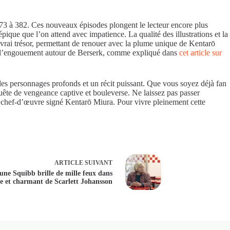
73 à 382. Ces nouveaux épisodes plongent le lecteur encore plus
ique que l’on attend avec impatience. La qualité des illustrations et la
 vrai trésor, permettant de renouer avec la plume unique de Kentarō
r de l’engouement autour de Berserk, comme expliqué dans
cet article sur
es personnages profonds et un récit puissant. Que vous soyez déjà fan
uête de vengeance captive et bouleverse. Ne laissez pas passer
le chef-d’œuvre signé Kentarō Miura. Pour vivre pleinement cette
ARTICLE
SUIVANT
une Squibb brille de mille feux dans
me et charmant de Scarlett Johansson