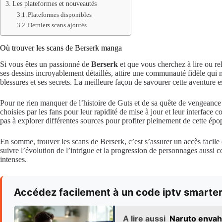
Les plateformes et nouveautés
Plateformes disponibles
Derniers scans ajoutés
Où trouver les scans de Berserk manga
Si vous êtes un passionné de
Berserk
et que vous cherchez à lire ou rel
ses dessins incroyablement détaillés, attire une communauté fidèle qui
blessures et ses secrets. La meilleure façon de savourer cette aventure e
Pour ne rien manquer de l’histoire de Guts et de sa quête de vengeance c
choisies par les fans pour leur rapidité de mise à jour et leur interfac
pas à explorer différentes sources pour profiter pleinement de cette épo
En somme, trouver les scans de Berserk, c’est s’assurer un accès faci
suivre l’évolution de l’intrigue et la progression de personnages aussi
intenses.
Accédez facilement à un code iptv smarters
A lire aussi
Naruto envahi