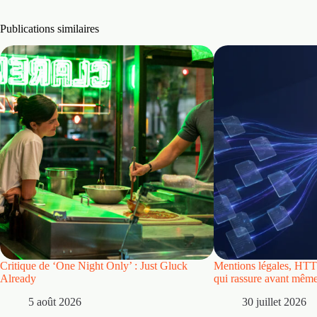
Publications similaires
Critique de ‘One Night Only’ : Just Gluck
Mentions légales, HTTP
Already
qui rassure avant même 
5 août 2026
30 juillet 2026