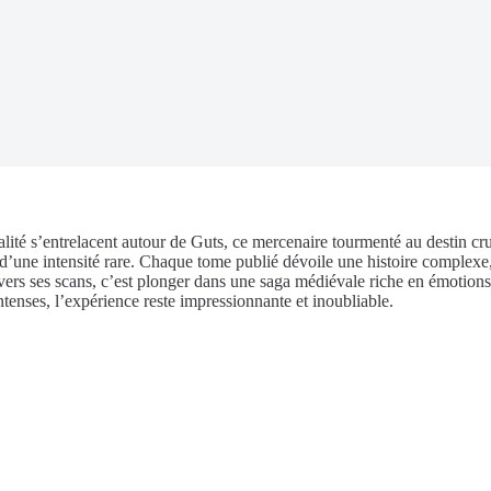
alité s’entrelacent autour de Guts, ce mercenaire tourmenté au destin 
 d’une intensité rare. Chaque tome publié dévoile une histoire complexe
ers ses scans, c’est plonger dans une saga médiévale riche en émotions,
ntenses, l’expérience reste impressionnante et inoubliable.