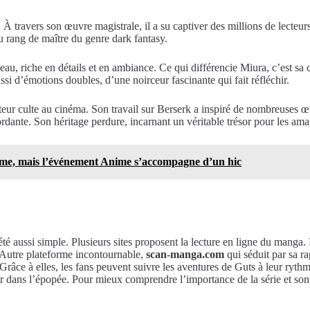
travers son œuvre magistrale, il a su captiver des millions de lecteur
au rang de maître du genre dark fantasy.
bleau, riche en détails et en ambiance. Ce qui différencie Miura, c’est s
ssi d’émotions doubles, d’une noirceur fascinante qui fait réfléchir.
ur culte au cinéma. Son travail sur Berserk a inspiré de nombreuses œuv
ordante. Son héritage perdure, incarnant un véritable trésor pour les am
hème, mais l’événement Anime s’accompagne d’un hic
été aussi simple. Plusieurs sites proposent la lecture en ligne du manga
. Autre plateforme incontournable,
scan-manga.com
qui séduit par sa ra
râce à elles, les fans peuvent suivre les aventures de Guts à leur ryth
ger dans l’épopée. Pour mieux comprendre l’importance de la série et s