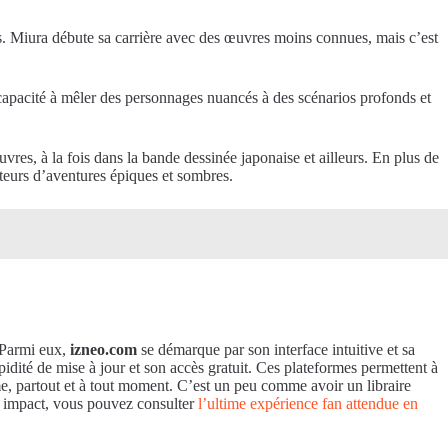
s. Miura débute sa carrière avec des œuvres moins connues, mais c’est
a capacité à mêler des personnages nuancés à des scénarios profonds et
res, à la fois dans la bande dessinée japonaise et ailleurs. En plus de
ateurs d’aventures épiques et sombres.
. Parmi eux,
izneo.com
se démarque par son interface intuitive et sa
pidité de mise à jour et son accès gratuit. Ces plateformes permettent à
me, partout et à tout moment. C’est un peu comme avoir un libraire
on impact, vous pouvez consulter
l’ultime expérience fan attendue en