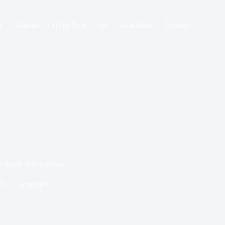
s
Animes
High-Tech
IA
Actualités
Contact
e fluide et immersive
25
Actualités