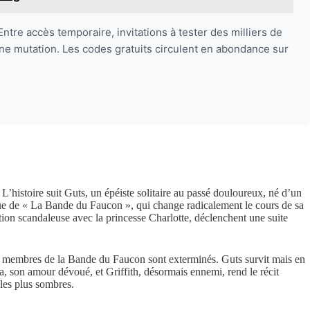
ntre accès temporaire, invitations à tester des milliers de
eine mutation. Les codes gratuits circulent en abondance sur
’histoire suit Guts, un épéiste solitaire au passé douloureux, né d’un
tique de « La Bande du Faucon », qui change radicalement le cours de sa
lation scandaleuse avec la princesse Charlotte, déclenchent une suite
es membres de la Bande du Faucon sont exterminés. Guts survit mais en
 son amour dévoué, et Griffith, désormais ennemi, rend le récit
 les plus sombres.