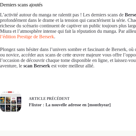
Derniers scans ajoutés
L’activité autour du manga ne ralentit pas ! Les derniers scans de
Bers
profondément dans le drame et la tension qui caractérisent la série. Cha
richesse du scénario continuent de captiver un public toujours plus lar
Miura et l’atmosphère intense qui fait la réputation du manga. Par ail
l’édition Prestige de Berserk
.
Plongez sans hésiter dans l’univers sombre et fascinant de Berserk, où
ou novice, accéder aux scans de cette œuvre majeure vous offre l’oppor
l’occasion de découvrir chaque tome disponible en ligne, et laissez-vou
aventure, le
scan Berserk
est votre meilleur allié.
ARTICLE
PRÉCÉDENT
Flixtor : La nouvelle adresse en [monthyear]