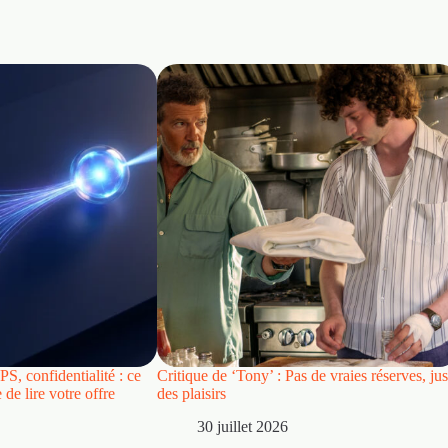
S, confidentialité : ce
Critique de ‘Tony’ : Pas de vraies réserves, jus
de lire votre offre
des plaisirs
30 juillet 2026