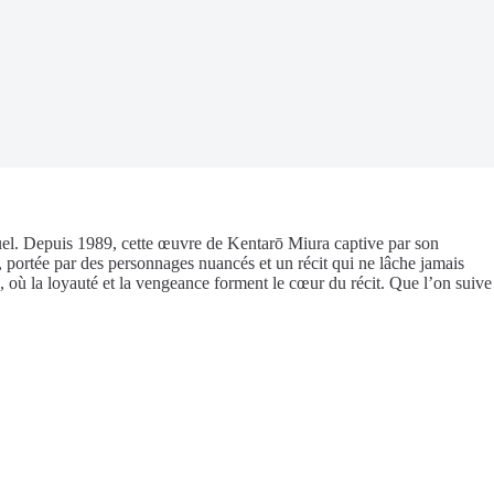
cruel. Depuis 1989, cette œuvre de Kentarō Miura captive par son
, portée par des personnages nuancés et un récit qui ne lâche jamais
 où la loyauté et la vengeance forment le cœur du récit. Que l’on suive