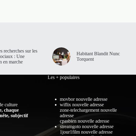
es recherches sur les
Habitant Blandit Nunc
sociaux : Une
Torquent
on en marche
Les + populaires
movbor nouvelle adresse
de culture
wiflix nouvelle adresse
, chaque
zone-telechargement nouvelle
ête, subjectif
adresse
cpasbien nouvelle adresse
streamgoto nouvelle adresse
1jour1film nouvelle adresse