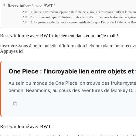
Restez informé avec BWT !
Dans le douzième épisode de Blue Box, nous retrouvons Taiki et Hina en 
Comme anticipé, l’illustration des feux d’artifice dans le douzième épiso
La présence de Karen à ce moment-là évite que l’épisode 12 de Blue Bo
Restez informé avec BWT directement dans votre boîte mail !
Inscrivez-vous à notre bulletin d’information hebdomadaire pour recevoir
Appuyez ici
One Piece : l’incroyable lien entre objets e
Au sein du monde de One Piece, on trouve des fruits mystér
démon. Néanmoins, au cours des aventures de Monkey D. Luf
Restez informé avec BWT !