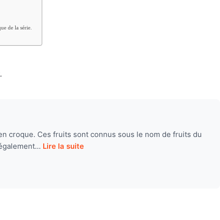
ue de la série.
.
n croque. Ces fruits sont connus sous le nom de fruits du
également...
Lire la suite