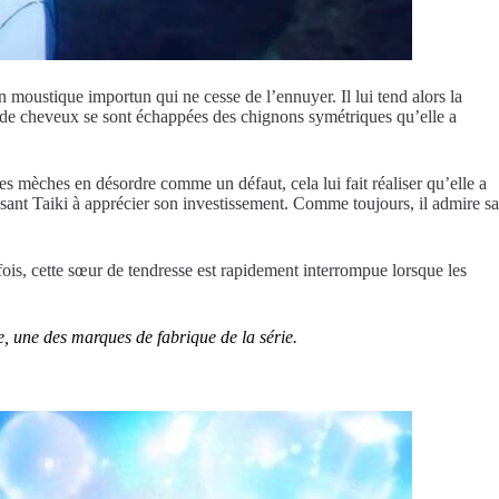
n moustique importun qui ne cesse de l’ennuyer. Il lui tend alors la
s de cheveux se sont échappées des chignons symétriques qu’elle a
les mèches en désordre comme un défaut, cela lui fait réaliser qu’elle a
sant Taiki à apprécier son investissement. Comme toujours, il admire sa
fois, cette sœur de tendresse est rapidement interrompue lorsque les
e, une des marques de fabrique de la série.