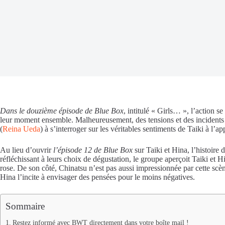
Dans le douzième épisode de Blue Box
, intitulé « Girls… », l’action se
leur moment ensemble. Malheureusement, des tensions et des incidents i
(
Reina Ueda
) à s’interroger sur les véritables sentiments de Taiki à l’ap
Au lieu d’ouvrir
l’épisode 12 de Blue Box
sur Taiki et Hina, l’histoire
réfléchissant à leurs choix de dégustation, le groupe aperçoit Taiki et
rose. De son côté, Chinatsu n’est pas aussi impressionnée par cette scèn
Hina l’incite à envisager des pensées pour le moins négatives.
Sommaire
Restez informé avec BWT directement dans votre boîte mail !