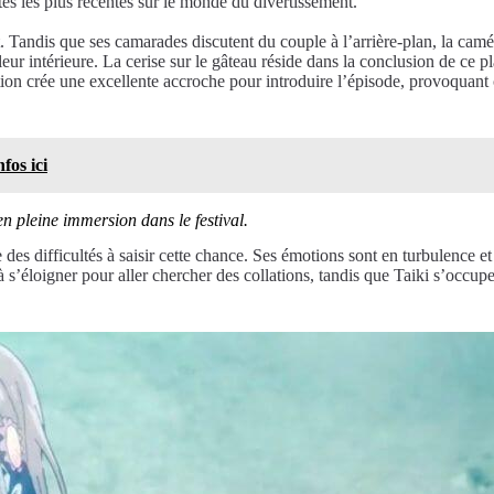
tés les plus récentes sur le monde du divertissement.
 Tandis que ses camarades discutent du couple à l’arrière-plan, la camé
ouleur intérieure. La cerise sur le gâteau réside dans la conclusion de c
ruption crée une excellente accroche pour introduire l’épisode, provoquan
fos ici
n pleine immersion dans le festival.
 des difficultés à saisir cette chance. Ses émotions sont en turbulence et
à s’éloigner pour aller chercher des collations, tandis que Taiki s’occup