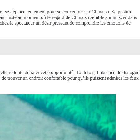
ra se déplace lentement pour se concentrer sur Chinatsu. Sa posture
e plan. Juste au moment où le regard de Chinatsu semble s’immiscer dans
t chez le spectateur un désir pressant de comprendre les émotions de
 elle redoute de rater cette opportunité. Toutefois, l’absence de dialogue
e de trouver un endroit confortable pour qu’ils puissent admirer les feux