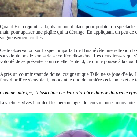
Quand Hina rejoint Taiki, ils prennent place pour profiter du spectacle.
main pour apaiser une piqûre qui la dérange. En appliquant un peu de 
soigneusement coiffés.
Cette observation sur l’aspect imparfait de Hina révèle une réflexion f
sans doute pris le temps de se coiffer elle-même. Les deux tresses qui 
volonté de se présenter comme elle l’entend, ce qui le pousse à la qual
Après un court instant de doute, craignant que Taiki ne se joue d’elle, 
feux d’artifice s’envolent, inondant le duo de lumières éclatantes et de t
Comme anticipé, l’illustration des feux d’artifice dans le douzième épi
Les teintes vives inondent les personnages de leurs nuances mouvantes