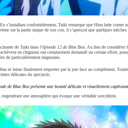
 En s’installant confortablement, Taiki remarque que Hina lutte contre u
crème sur la partie nuque de son cou, il s’aperçoit que quelques mèche
ascinante de Taiki dans
l’épisode 12 de Blue Box
. Au lieu de considérer 
s’achèvent en chignons ont certainement demandé un certain effort, pous
ifier de particulièrement mignonne.
Hina se laisse finalement emporter par la joie face au compliment. Toute
eintes délicates du spectacle.
sode de Blue Box présente une beauté délicate et visuellement captivant
, engendrant une atmosphère qui évoque une véritable sorcellerie.