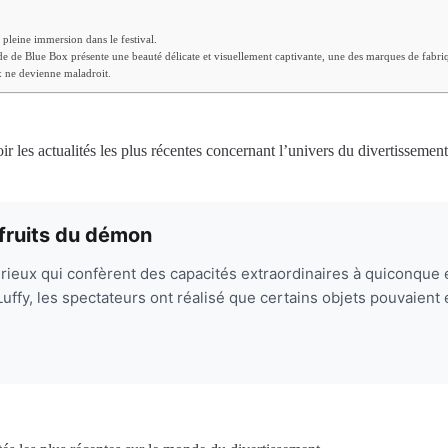
pleine immersion dans le festival.
de de Blue Box présente une beauté délicate et visuellement captivante, une des marques de fabriq
x ne devienne maladroit.
 les actualités les plus récentes concernant l’univers du divertissement
t fruits du démon
ieux qui confèrent des capacités extraordinaires à quiconque e
fy, les spectateurs ont réalisé que certains objets pouvaient 