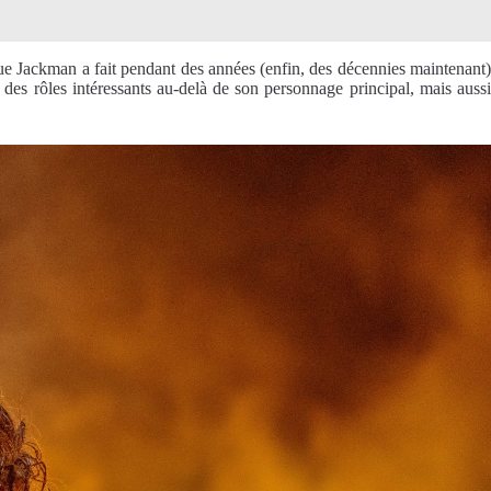
que Jackman a fait pendant des années (enfin, des décennies maintenant)
des rôles intéressants au-delà de son personnage principal, mais aussi