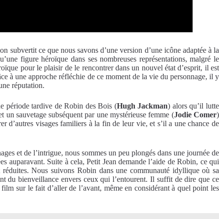
’on subvertit ce que nous savons d’une version d’une icône adaptée à l
u’une figure héroïque dans ses nombreuses représentations, malgré le
que pour le plaisir de le rencontrer dans un nouvel état d’esprit, il est
ce à une approche réfléchie de ce moment de la vie du personnage, il 
une réputation.
ne période tardive de Robin des Bois (
Hugh Jackman
) alors qu’il lutt
 et un sauvetage subséquent par une mystérieuse femme (
Jodie Comer
)
 d’autres visages familiers à la fin de leur vie, et s’il a une chance de
nages et de l’intrigue, nous sommes un peu plongés dans une journée de
ées auparavant. Suite à cela, Petit Jean demande l’aide de Robin, ce qui
ont réduites. Nous suivons Robin dans une communauté idyllique où sa
t du bienveillance envers ceux qui l’entourent. Il suffit de dire que ce
ilm sur le fait d’aller de l’avant, même en considérant à quel point les