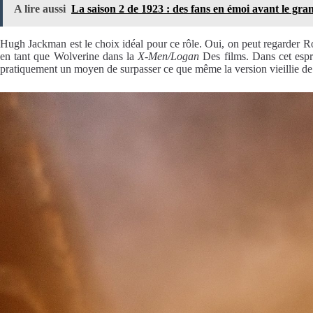
A lire aussi
La saison 2 de 1923 : des fans en émoi avant le gran
Hugh Jackman est le choix idéal pour ce rôle. Oui, on peut regarder Ro
en tant que Wolverine dans la
X-Men/Logan
Des films. Dans cet espri
pratiquement un moyen de surpasser ce que même la version vieillie de s