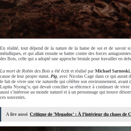
En réalité, tout dépend de la nature de la haine de soi et de savoir s
métalliques, et qui allait ensuite se battre contre des forces antagonis
des Bois, celle qui a adopté une approche brutale pour travailler en d
La mort de Robin des Bois
a été écrit et réalisé par
Michael Sarnoski
cause de leur propre statut.
Pig
, avec Nicolas Cage dans ce qui aurait 
le fait de vivre une vie naturelle qui célèbre son environnement, avant d
Lupita Nyong’o, qui devait concilier sa réticence à continuer de vivre a
aussi s’intéresse au monde naturel et à un personnage qui trouve désorma
ces souvenirs.
A lire aussi
Critique de 'Megadoc' : À l’intérieur du chaos de C