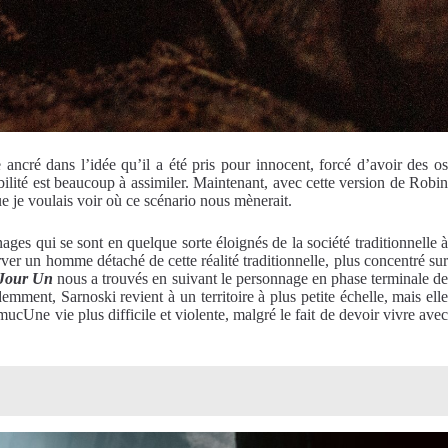
ancré dans l’idée qu’il a été pris pour innocent, forcé d’avoir des os
abilité est beaucoup à assimiler. Maintenant, avec cette version de Robin
e je voulais voir où ce scénario nous mènerait.
ages qui se sont en quelque sorte éloignés de la société traditionnelle 
er un homme détaché de cette réalité traditionnelle, plus concentré su
 Jour Un
nous a trouvés en suivant le personnage en phase terminale d
emment, Sarnoski revient à un territoire à plus petite échelle, mais ell
cUne vie plus difficile et violente, malgré le fait de devoir vivre avec