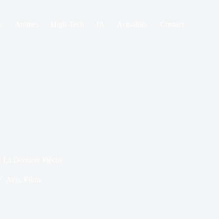
s
Animes
High-Tech
IA
Actualités
Contact
: La Dernière Flèche
Avis
,
Films