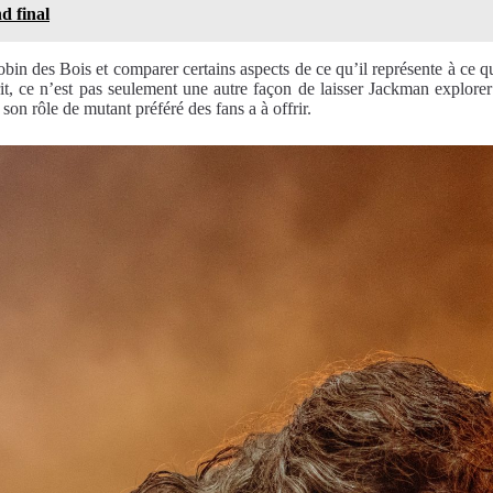
d final
bin des Bois et comparer certains aspects de ce qu’il représente à ce 
t, ce n’est pas seulement une autre façon de laisser Jackman explorer 
on rôle de mutant préféré des fans a à offrir.