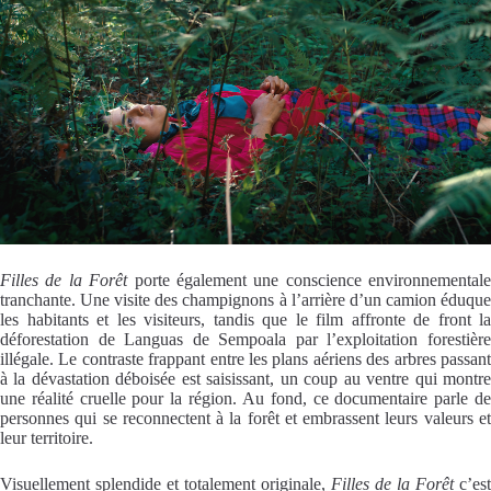
Filles de la Forêt
porte également une conscience environnementale
tranchante. Une visite des champignons à l’arrière d’un camion éduque
les habitants et les visiteurs, tandis que le film affronte de front la
déforestation de Languas de Sempoala par l’exploitation forestière
illégale. Le contraste frappant entre les plans aériens des arbres passant
à la dévastation déboisée est saisissant, un coup au ventre qui montre
une réalité cruelle pour la région. Au fond, ce documentaire parle de
personnes qui se reconnectent à la forêt et embrassent leurs valeurs et
leur territoire.
Visuellement splendide et totalement originale,
Filles de la Forêt
c’est