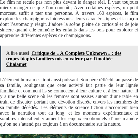
Le film ne recule pas non plus devant le danger réel. Il vaut toujours
mieux manger ce que l’on connaît ; Avec certaines espèces, un petit
morceau suffit à tuer une personne. À travers 160 espèces, le film
explore les champignons intéressants, leurs caractéristiques et la façon
dont l’estomac y réagit. J’adore la scène pleine de curiosité et de joie
sincère quand elle emmène les enfants dans les bois pour explorer et
apprendre différentes espèces de champignons.
A lire aussi
Critique de « A Complete Unknown » : des
tropes biopics familiers mis en valeur par Timothée
Chalamet
L’élément humain est tout aussi puissant. Son père réfléchit au passé de
sa famille, soulignant que cette activité fait partie de leur lignée
familiale et comment ils se connectent à leur culture et à leur nature. Il
y a une belle scène où les femmes sont assises autour d’une table en
train de discuter, portant une dévotion discrète envers les membres de
sa famille décédés. Les éléments de science-fiction s’accordent bien
avec la narration tout au long, et les moments expérimentaux et
sombres intensifient vraiment les enjeux émotionnels d’une manière
qu’on ne s’attend pas toujours à un documentaire sur la nature.