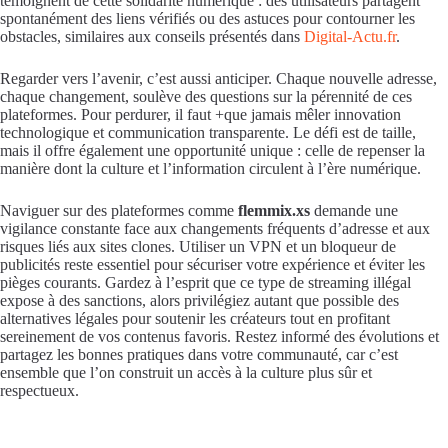
témoignent de cette solidarité numérique : des utilisateurs partagent
spontanément des liens vérifiés ou des astuces pour contourner les
obstacles, similaires aux conseils présentés dans
Digital-Actu.fr
.
Regarder vers l’avenir, c’est aussi anticiper. Chaque nouvelle adresse,
chaque changement, soulève des questions sur la pérennité de ces
plateformes. Pour perdurer, il faut +que jamais mêler innovation
technologique et communication transparente. Le défi est de taille,
mais il offre également une opportunité unique : celle de repenser la
manière dont la culture et l’information circulent à l’ère numérique.
Naviguer sur des plateformes comme
flemmix.xs
demande une
vigilance constante face aux changements fréquents d’adresse et aux
risques liés aux sites clones. Utiliser un VPN et un bloqueur de
publicités reste essentiel pour sécuriser votre expérience et éviter les
pièges courants. Gardez à l’esprit que ce type de streaming illégal
expose à des sanctions, alors privilégiez autant que possible des
alternatives légales pour soutenir les créateurs tout en profitant
sereinement de vos contenus favoris. Restez informé des évolutions et
partagez les bonnes pratiques dans votre communauté, car c’est
ensemble que l’on construit un accès à la culture plus sûr et
respectueux.