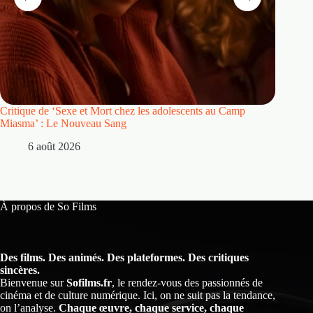
Critique de ‘Sexe et Mort chez les adolescents au Camp
Critique
Miasma’ : Le Nouveau Sang
5 
6 août 2026
À propos de So Films
Des films. Des animés. Des plateformes. Des critiques
sincères.
Bienvenue sur
Sofilms.fr
, le rendez-vous des passionnés de
cinéma et de culture numérique. Ici, on ne suit pas la tendance,
on l’analyse.
Chaque œuvre, chaque service, chaque