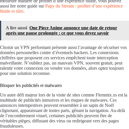
meilleure manière de profiter d’une expérience fluide, vous pouvez
aussi lire notre guide sur
Papy du Stream : profiter d’une expérience
fluide et sûre
.
A lire aussi
One Piece Anime annonce une date de retour
après une pause prolongée : ce que vous devez savoir
Choisir un VPN performant présente aussi l’avantage de sécuriser vos
données personnelles contre d’éventuels hackers. Les connexions
chiffrées que proposent ces services empêchent toute interception
malveillante. N’oubliez pas, un mauvais VPN, souvent gratuit, peut
ralentir votre connexion ou vendre vos données, alors optez toujours
pour une solution reconnue.
Bloquer les publicités et malwares
Un autre défi majeur lors de la visite de sites comme Flemmix.xs est la
multitude de publicités intrusives et les risques de malwares. Ces
annonces intempestives peuvent ressembler à un sapin de Noël
clignotant, apparaissant de toutes parts, gênant la navigation. Au-delà
de l’encombrement visuel, certaines publicités peuvent être de
véritables pièges, diffusant des virus ou redirigeant vers des pages
frauduleuses.