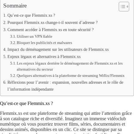
Sommaire
Qu’est-ce que Flemmix.xs ?
Pourquoi Flemmix.xs change-t-il souvent d’adresse ?
Comment accéder à Flemmix.xs en toute sécurité ?
Utiliser un VPN fiable
Bloquer les publicités et malwares
Impact du déménagement sur les utilisateurs de Flemmix.xs
Enjeux légaux et alternatives à Flemmix.xs
Les enjeux légaux derrière le déménagement de Flemmix.xs et les
alternatives du secteur
Quelques alternatives à la plateforme de streaming Wiflix/Flemmix
Réflexions pour l’avenir : expansion, nouvelles adresses et le rôle de
l’information indépendante
Qu’est-ce que Flemmix.xs ?
Flemmix.xs est une plateforme de streaming qui attire l’attention grâce
à son catalogue riche et diversifié. Imaginez un immense vidéoclub
numérique où vous pourriez trouver films, séries, documentaires et
dessins animés, disponibles en un clic. Ce site se distingue par sa