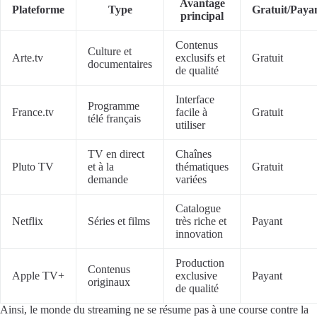
Avantage
Plateforme
Type
Gratuit/Paya
principal
Contenus
Culture et
Arte.tv
exclusifs et
Gratuit
documentaires
de qualité
Interface
Programme
France.tv
facile à
Gratuit
télé français
utiliser
TV en direct
Chaînes
Pluto TV
et à la
thématiques
Gratuit
demande
variées
Catalogue
Netflix
Séries et films
très riche et
Payant
innovation
Production
Contenus
Apple TV+
exclusive
Payant
originaux
de qualité
Ainsi, le monde du streaming ne se résume pas à une course contre la