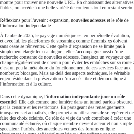
montre pour trouver une nouvelle URL. En choisissant des alternatives
fiables, on accède à une belle variété de contenus tout en restant serein.
Réflexions pour l’avenir : expansion, nouvelles adresses et le rôle de
l’information indépendante
À l’aube de 2025, le paysage numérique est en perpétuelle évolution,
et avec lui, les plateformes de streaming comme flemmix.xs doivent
sans cesse se réinventer. Cette quête d’expansion ne se limite pas à
simplement élargir leur catalogue ; elle s’accompagne aussi d’une
recherche constante de nouvelles adresses. Imaginez un voyageur qui
change régulièrement de chemin pour éviter les embûches sur sa route :
c’est un peu la métaphore du fonctionnement de ces services face aux
nombreux blocages. Mais au-delà des aspects techniques, le véritable
enjeu réside dans la préservation d’un accès libre et démocratique à
l’information et à la culture.
Dans cette dynamique, l’
information indépendante joue un rôle
essentiel
. Elle agit comme une lumière dans un tunnel parfois obscurci
par la censure et les restrictions. En partageant des renseignements
transparents et actualisés, elle permet aux utilisateurs de se repérer et de
faire des choix éclairés. Ce rôle de vigie du web contribue à créer une
communauté éclairée, où chaque membre devient acteur et non simple
spectateur. Parfois, des anecdotes venues des forums en ligne