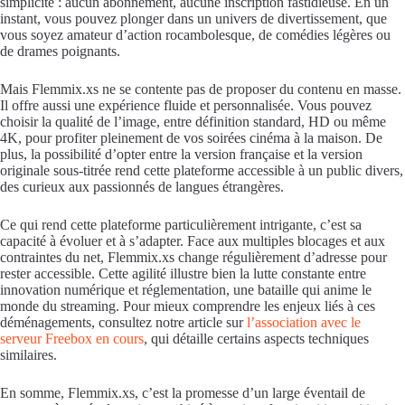
simplicité : aucun abonnement, aucune inscription fastidieuse. En un
instant, vous pouvez plonger dans un univers de divertissement, que
vous soyez amateur d’action rocambolesque, de comédies légères ou
de drames poignants.
Mais Flemmix.xs ne se contente pas de proposer du contenu en masse.
Il offre aussi une expérience fluide et personnalisée. Vous pouvez
choisir la qualité de l’image, entre définition standard, HD ou même
4K, pour profiter pleinement de vos soirées cinéma à la maison. De
plus, la possibilité d’opter entre la version française et la version
originale sous-titrée rend cette plateforme accessible à un public divers,
des curieux aux passionnés de langues étrangères.
Ce qui rend cette plateforme particulièrement intrigante, c’est sa
capacité à évoluer et à s’adapter. Face aux multiples blocages et aux
contraintes du net, Flemmix.xs change régulièrement d’adresse pour
rester accessible. Cette agilité illustre bien la lutte constante entre
innovation numérique et réglementation, une bataille qui anime le
monde du streaming. Pour mieux comprendre les enjeux liés à ces
déménagements, consultez notre article sur
l’association avec le
serveur Freebox en cours
, qui détaille certains aspects techniques
similaires.
En somme, Flemmix.xs, c’est la promesse d’un large éventail de