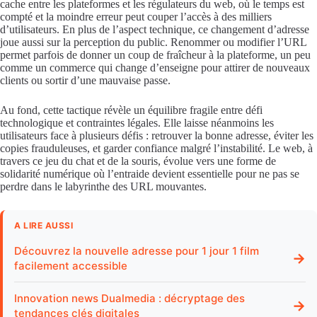
cache entre les plateformes et les régulateurs du web, où le temps est
compté et la moindre erreur peut couper l’accès à des milliers
d’utilisateurs. En plus de l’aspect technique, ce changement d’adresse
joue aussi sur la perception du public. Renommer ou modifier l’URL
permet parfois de donner un coup de fraîcheur à la plateforme, un peu
comme un commerce qui change d’enseigne pour attirer de nouveaux
clients ou sortir d’une mauvaise passe.
Au fond, cette tactique révèle un équilibre fragile entre défi
technologique et contraintes légales. Elle laisse néanmoins les
utilisateurs face à plusieurs défis : retrouver la bonne adresse, éviter les
copies frauduleuses, et garder confiance malgré l’instabilité. Le web, à
travers ce jeu du chat et de la souris, évolue vers une forme de
solidarité numérique où l’entraide devient essentielle pour ne pas se
perdre dans le labyrinthe des URL mouvantes.
A LIRE AUSSI
Découvrez la nouvelle adresse pour 1 jour 1 film
→
facilement accessible
Innovation news Dualmedia : décryptage des
→
tendances clés digitales