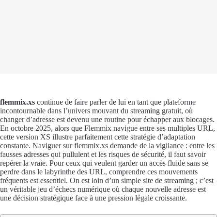
flemmix.xs
continue de faire parler de lui en tant que plateforme
incontournable dans l’univers mouvant du streaming gratuit, où
changer d’adresse est devenu une routine pour échapper aux blocages.
En octobre 2025, alors que Flemmix navigue entre ses multiples URL,
cette version XS illustre parfaitement cette stratégie d’adaptation
constante. Naviguer sur flemmix.xs demande de la vigilance : entre les
fausses adresses qui pullulent et les risques de sécurité, il faut savoir
repérer la vraie. Pour ceux qui veulent garder un accès fluide sans se
perdre dans le labyrinthe des URL, comprendre ces mouvements
fréquents est essentiel. On est loin d’un simple site de streaming ; c’est
un véritable jeu d’échecs numérique où chaque nouvelle adresse est
une décision stratégique face à une pression légale croissante.