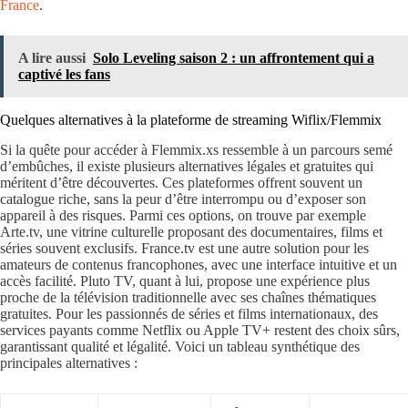
France
.
A lire aussi
Solo Leveling saison 2 : un affrontement qui a
captivé les fans
Quelques alternatives à la plateforme de streaming Wiflix/Flemmix
Si la quête pour accéder à Flemmix.xs ressemble à un parcours semé
d’embûches, il existe plusieurs alternatives légales et gratuites qui
méritent d’être découvertes. Ces plateformes offrent souvent un
catalogue riche, sans la peur d’être interrompu ou d’exposer son
appareil à des risques. Parmi ces options, on trouve par exemple
Arte.tv, une vitrine culturelle proposant des documentaires, films et
séries souvent exclusifs. France.tv est une autre solution pour les
amateurs de contenus francophones, avec une interface intuitive et un
accès facilité. Pluto TV, quant à lui, propose une expérience plus
proche de la télévision traditionnelle avec ses chaînes thématiques
gratuites. Pour les passionnés de séries et films internationaux, des
services payants comme Netflix ou Apple TV+ restent des choix sûrs,
garantissant qualité et légalité. Voici un tableau synthétique des
principales alternatives :