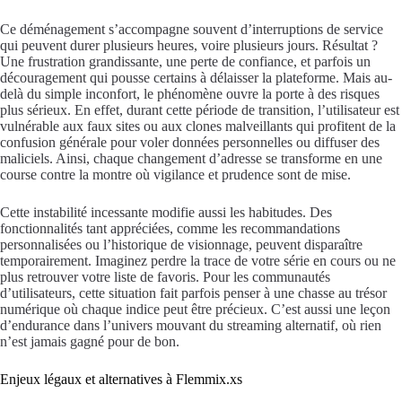
Ce déménagement s’accompagne souvent d’interruptions de service
qui peuvent durer plusieurs heures, voire plusieurs jours. Résultat ?
Une frustration grandissante, une perte de confiance, et parfois un
découragement qui pousse certains à délaisser la plateforme. Mais au-
delà du simple inconfort, le phénomène ouvre la porte à des risques
plus sérieux. En effet, durant cette période de transition, l’utilisateur est
vulnérable aux faux sites ou aux clones malveillants qui profitent de la
confusion générale pour voler données personnelles ou diffuser des
maliciels. Ainsi, chaque changement d’adresse se transforme en une
course contre la montre où vigilance et prudence sont de mise.
Cette instabilité incessante modifie aussi les habitudes. Des
fonctionnalités tant appréciées, comme les recommandations
personnalisées ou l’historique de visionnage, peuvent disparaître
temporairement. Imaginez perdre la trace de votre série en cours ou ne
plus retrouver votre liste de favoris. Pour les communautés
d’utilisateurs, cette situation fait parfois penser à une chasse au trésor
numérique où chaque indice peut être précieux. C’est aussi une leçon
d’endurance dans l’univers mouvant du streaming alternatif, où rien
n’est jamais gagné pour de bon.
Enjeux légaux et alternatives à Flemmix.xs