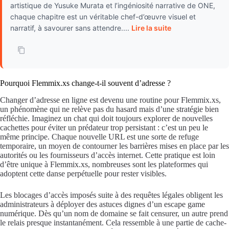
artistique de Yusuke Murata et l’ingéniosité narrative de ONE,
chaque chapitre est un véritable chef-d’œuvre visuel et
narratif, à savourer sans attendre....
Lire la suite
Pourquoi Flemmix.xs change-t-il souvent d’adresse ?
Changer d’adresse en ligne est devenu une routine pour Flemmix.xs,
un phénomène qui ne relève pas du hasard mais d’une stratégie bien
réfléchie. Imaginez un chat qui doit toujours explorer de nouvelles
cachettes pour éviter un prédateur trop persistant : c’est un peu le
même principe. Chaque nouvelle URL est une sorte de refuge
temporaire, un moyen de contourner les barrières mises en place par les
autorités ou les fournisseurs d’accès internet. Cette pratique est loin
d’être unique à Flemmix.xs, nombreuses sont les plateformes qui
adoptent cette danse perpétuelle pour rester visibles.
Les blocages d’accès imposés suite à des requêtes légales obligent les
administrateurs à déployer des astuces dignes d’un escape game
numérique. Dès qu’un nom de domaine se fait censurer, un autre prend
le relais presque instantanément. Cela ressemble à une partie de cache-