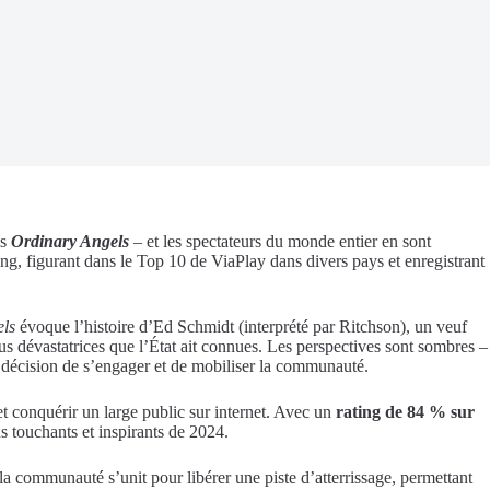
ns
Ordinary Angels
– et les spectateurs du monde entier en sont
ng, figurant dans le Top 10 de ViaPlay dans divers pays et enregistrant
ls
évoque l’histoire d’Ed Schmidt (interprété par Ritchson), un veuf
us dévastatrices que l’État ait connues. Les perspectives sont sombres –
la décision de s’engager et de mobiliser la communauté.
et conquérir un large public sur internet. Avec un
rating de 84 % sur
 touchants et inspirants de 2024.
a communauté s’unit pour libérer une piste d’atterrissage, permettant