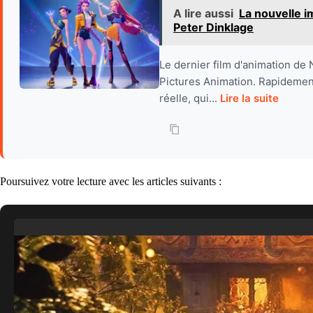
A lire aussi
La nouvelle i
Peter Dinklage
Le dernier film d'animation de
Pictures Animation. Rapidement,
réelle, qui...
Lire la suite
Poursuivez votre lecture avec les articles suivants :