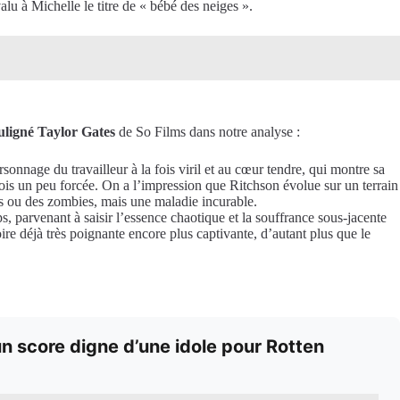
alu à Michelle le titre de « bébé des neiges ».
ouligné Taylor Gates
de So Films dans notre analyse :
onnage du travailleur à la fois viril et au cœur tendre, qui montre sa
arfois un peu forcée. On a l’impression que Ritchson évolue sur un terrain
es ou des zombies, mais une maladie incurable.
, parvenant à saisir l’essence chaotique et la souffrance sous-jacente
ire déjà très poignante encore plus captivante, d’autant plus que le
 score digne d’une idole pour Rotten