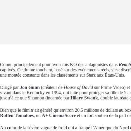
Connu principalement pour avoir mis KO des antagonistes dans
Reach
captivés. Ce drame touchant, basé sur des événements réels, s’est discr
une montée constante dans les classements sur Starz aux États-Unis.
Dirigé par
Jon Gunn
(créateur de
House of David
sur Prime Video) et
vivant dans le Kentucky en 1994, qui lutte pour protéger sa fille de 5 a
jusqu’à ce que Shannon (incarnée par
Hilary Swank
, double lauréate 
Bien que le film n’ait généré qu’environ 20,5 millions de dollars au box
Rotten Tomatoes
, un
A+ CinemaScore
et un fort soutien de la part d
Au cœur de la sévère vague de froid qui a frappé l’Amérique du Nord en 