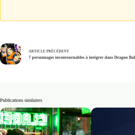
? Le casting de « Spaceballs 2 »
ARTICLE
PRÉCÉDENT
7 personnages incontournables à intégrer dans Dragon Bal
Publications similaires