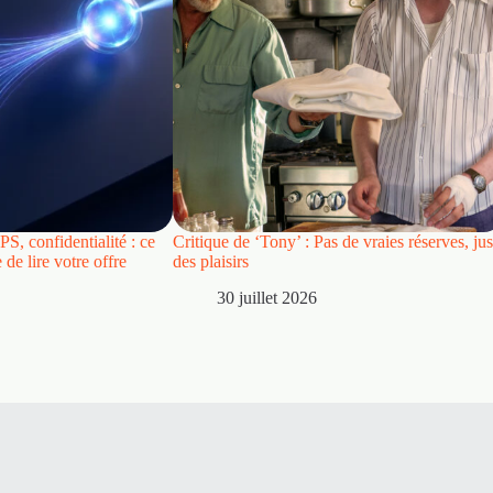
S, confidentialité : ce
Critique de ‘Tony’ : Pas de vraies réserves, jus
de lire votre offre
des plaisirs
30 juillet 2026