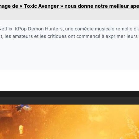
mage de « Toxic Avenger » nous donne notre meilleur ape
 Netflix, KPop Demon Hunters, une comédie musicale remplie d'é
 les amateurs et les critiques ont commencé à exprimer leurs av