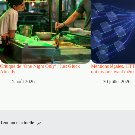
Critique de ‘One Night Only’ : Just Gluck
Mentions légales, HTTP
Already
qui rassure avant même 
5 août 2026
30 juillet 2026
Tendance actuelle