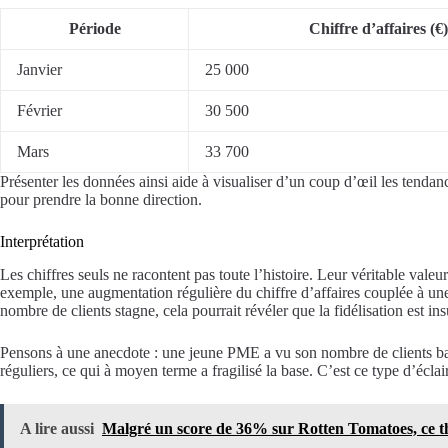
Période
Chiffre d’affaires (€)
Janvier
25 000
Février
30 500
Mars
33 700
Présenter les données ainsi aide à visualiser d’un coup d’œil les tendan
pour prendre la bonne direction.
Interprétation
Les chiffres seuls ne racontent pas toute l’histoire. Leur véritable valeur
exemple, une augmentation régulière du chiffre d’affaires couplée à une
nombre de clients stagne, cela pourrait révéler que la fidélisation est in
Pensons à une anecdote : une jeune PME a vu son nombre de clients baisse
réguliers, ce qui à moyen terme a fragilisé la base. C’est ce type d’éclai
A lire aussi
Malgré un score de 36% sur Rotten Tomatoes, ce thri