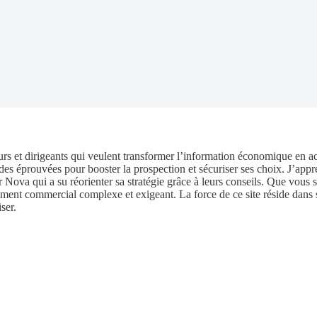
rs et dirigeants qui veulent transformer l’information économique en a
es éprouvées pour booster la prospection et sécuriser ses choix. J’appré
r Nova qui a su réorienter sa stratégie grâce à leurs conseils. Que vou
nt commercial complexe et exigeant. La force de ce site réside dans sa 
ser.