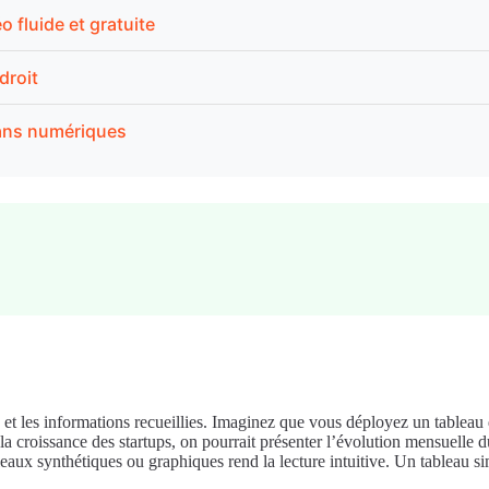
 fluide et gratuite
 droit
cans numériques
és et les informations recueillies. Imaginez que vous déployez un tableau
croissance des startups, on pourrait présenter l’évolution mensuelle du c
aux synthétiques ou graphiques rend la lecture intuitive. Un tableau si