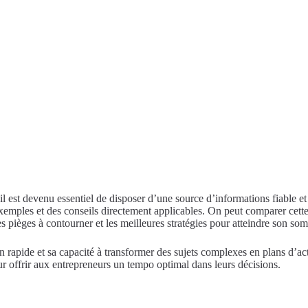
il est devenu essentiel de disposer d’une source d’informations fiable et
 exemples et des conseils directement applicables. On peut comparer cett
es pièges à contourner et les meilleures stratégies pour atteindre son som
ion rapide et sa capacité à transformer des sujets complexes en plans d’
r offrir aux entrepreneurs un tempo optimal dans leurs décisions.