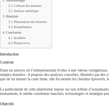
Méthodologie
Collecte des données
Analyse statistique
Résultats
Présentation des données
Interprétation
Conclusion
Synthèse
Perspectives
Introduction
Contexte
Dans un univers où l’entrepreneuriat évolue à une vitesse vertigineuse, 
simples données : il propose des analyses concrètes, illustrées par des
que de lui donner la carte brute, elle lui montre les chemins éprouvés, l
La particularité de cette plateforme repose sur son rythme d’actualisat
instruments, le média coordonne marchés, technologies et stratégies pou
Objectifs