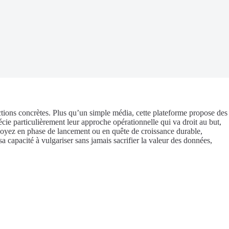
ctions concrètes. Plus qu’un simple média, cette plateforme propose des
cie particulièrement leur approche opérationnelle qui va droit au but,
s soyez en phase de lancement ou en quête de croissance durable,
capacité à vulgariser sans jamais sacrifier la valeur des données,