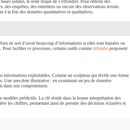
ases solides, le reste risque de s’effondrer. Pour obtenir des
ées, des enquêtes, des entretiens ou encore des observations terrain.
 à la fois des données quantitatives et qualitatives.
 Rien ne sert d’avoir beaucoup d’informations si elles sont biaisées ou
s. Pour faciliter ce processus, certains outils comme
infolabo
proposent
s en informations exploitables. Comme un sculpteur qui révèle une forme
nés. Une anecdote illustrative : en examinant un jeu de données
cis dans son comportement.
e modèles prédictifs. La clé réside dans la bonne interprétation des
ière les chiffres, permettant ainsi de prendre des décisions éclairées et