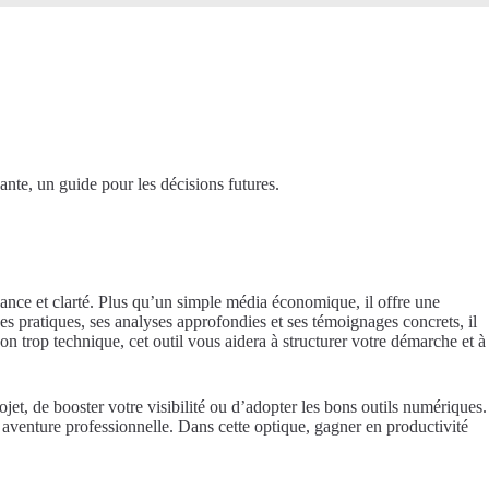
nte, un guide pour les décisions futures.
nce et clarté. Plus qu’un simple média économique, il offre une
es pratiques, ses analyses approfondies et ses témoignages concrets, il
n trop technique, cet outil vous aidera à structurer votre démarche et à
jet, de booster votre visibilité ou d’adopter les bons outils numériques.
 aventure professionnelle. Dans cette optique, gagner en productivité