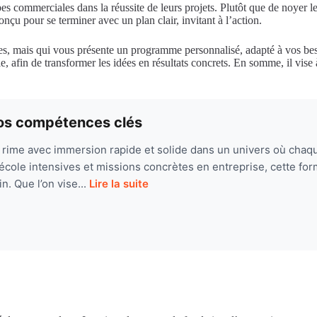
es commerciales dans la réussite de leurs projets. Plutôt que de noyer le
onçu pour se terminer avec un plan clair, invitant à l’action.
ces, mais qui vous présente un programme personnalisé, adapté à vos be
e, afin de transformer les idées en résultats concrets. En somme, il vise
vos compétences clés
rime avec immersion rapide et solide dans un univers où chaqu
cole intensives et missions concrètes en entreprise, cette for
n. Que l’on vise...
Lire la suite