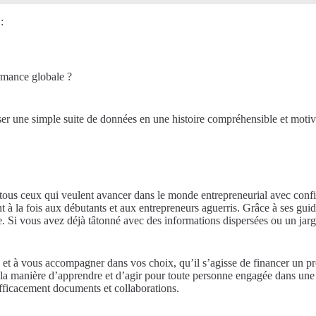
:
rmance globale ?
ser une simple suite de données en une histoire compréhensible et motiva
ous ceux qui veulent avancer dans le monde entrepreneurial avec confia
 à la fois aux débutants et aux entrepreneurs aguerris. Grâce à ses guid
. Si vous avez déjà tâtonné avec des informations dispersées ou un jargo
 et à vous accompagner dans vos choix, qu’il s’agisse de financer un pro
ge la manière d’apprendre et d’agir pour toute personne engagée dans une
fficacement documents et collaborations.