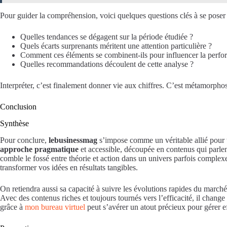
Pour guider la compréhension, voici quelques questions clés à se poser 
Quelles tendances se dégagent sur la période étudiée ?
Quels écarts surprenants méritent une attention particulière ?
Comment ces éléments se combinent-ils pour influencer la perfo
Quelles recommandations découlent de cette analyse ?
Interpréter, c’est finalement donner vie aux chiffres. C’est métamorpho
Conclusion
Synthèse
Pour conclure,
lebusinessmag
s’impose comme un véritable allié pour t
approche pragmatique
et accessible, découpée en contenus qui parlent
comble le fossé entre théorie et action dans un univers parfois complexe
transformer vos idées en résultats tangibles.
On retiendra aussi sa capacité à suivre les évolutions rapides du marché
Avec des contenus riches et toujours tournés vers l’efficacité, il chan
grâce à
mon bureau virtuel
peut s’avérer un atout précieux pour gérer e