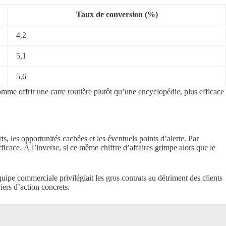
Taux de conversion (%)
4,2
5,1
5,6
omme offrir une carte routière plutôt qu’une encyclopédie, plus efficace
ts, les opportunités cachées et les éventuels points d’alerte. Par
cace. À l’inverse, si ce même chiffre d’affaires grimpe alors que le
ipe commerciale privilégiait les gros contrats au détriment des clients
iers d’action concrets.