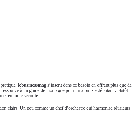
 pratique.
lebusinessmag
s’inscrit dans ce besoin en offrant plus que de
e ressource à un guide de montagne pour un alpiniste débutant : plutôt
met en toute sécurité.
action clairs. Un peu comme un chef d’orchestre qui harmonise plusieurs