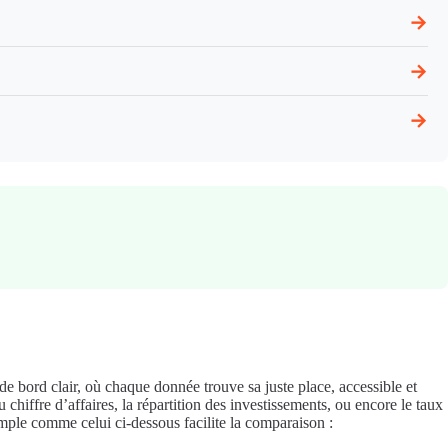
→
→
→
 de bord clair, où chaque donnée trouve sa juste place, accessible et
hiffre d’affaires, la répartition des investissements, ou encore le taux
mple comme celui ci-dessous facilite la comparaison :