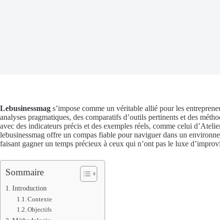
Lebusinessmag
s’impose comme un véritable allié pour les entrepreneu
analyses pragmatiques, des comparatifs d’outils pertinents et des méthod
avec des indicateurs précis et des exemples réels, comme celui d’Atelie
lebusinessmag offre un compas fiable pour naviguer dans un environneme
faisant gagner un temps précieux à ceux qui n’ont pas le luxe d’improvi
Sommaire
Introduction
Contexte
Objectifs