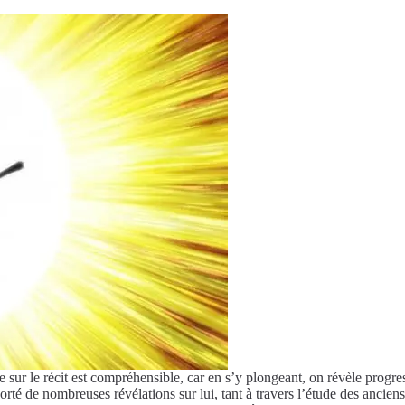
 sur le récit est compréhensible, car en s’y plongeant, on révèle progr
orté de nombreuses révélations sur lui, tant à travers l’étude des ancien