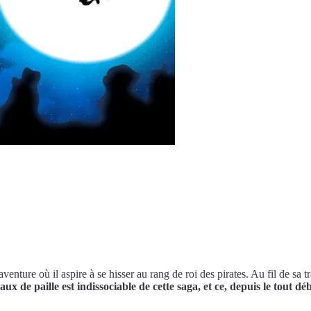
nture où il aspire à se hisser au rang de roi des pirates. Au fil de sa tr
x de paille est indissociable de cette saga, et ce, depuis le tout dé