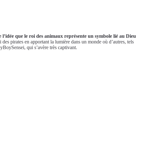
 l’idée que le roi des animaux représente un symbole lié au Dieu
oi des pirates en apportant la lumière dans un monde où d’autres, tels
yBoySensei, qui s’avère très captivant.