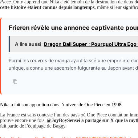
Piece
. On y apprend que Nika a été témoin de la destruction de deux 
cette histoire étaient connus depuis longtemps
, même si leur signific
Frieren révèle une annonce captivante pour
A lire aussi
Dragon Ball Super : Pourquoi Ultra Ego
Parmi les œuvres de manga ayant laissé une empreinte dans l
unique, a connu une ascension fulgurante au Japon avant de 
Nika a fait son apparition dans l’univers de One Piece en 1998
La France est sans conteste l’un des pays où One Piece connaît un imme
prouve encore une fois.
@JoyBoySensei a partagé sur X que la mythol
fait partie de l’équipage de Baggy.