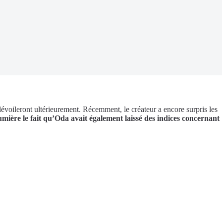
dévoileront ultérieurement. Récemment, le créateur a encore surpris les
umière le fait qu’Oda avait également laissé des indices concernant