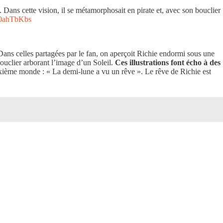
Dans cette vision, il se métamorphosait en pirate et, avec son bouclier
D0ahTbKbs
 Dans celles partagées par le fan, on aperçoit Richie endormi sous une
ouclier arborant l’image d’un Soleil.
Ces illustrations font écho à des
euxième monde : « La demi-lune a vu un rêve ». Le rêve de Richie est