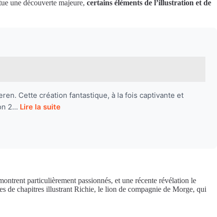
itue une découverte majeure,
certains éléments de l’illustration et de
n. Cette création fantastique, à la fois captivante et
n 2...
Lire la suite
ntrent particulièrement passionnés, et une récente révélation le
s de chapitres illustrant Richie, le lion de compagnie de Morge, qui