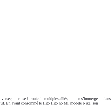
aversée, il croise la route de multiples alliés, tout en s’immergeant dans
but
. En ayant consommé le Hito Hito no Mi, modèle Nika, son