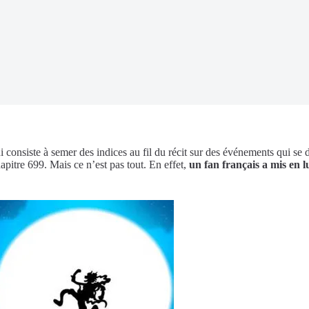
 consiste à semer des indices au fil du récit sur des événements qui se 
pitre 699. Mais ce n’est pas tout. En effet,
un fan français a mis en l