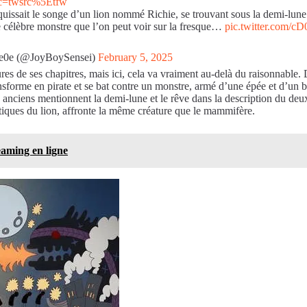
src=twsrc%5Etfw
issait le songe d’un lion nommé Richie, se trouvant sous la demi-lune. 
 le célèbre monstre que l’on peut voir sur la fresque…
pic.twitter.com/c
\ufe0e (@JoyBoySensei)
February 5, 2025
res de ses chapitres, mais ici, cela va vraiment au-delà du raisonnable.
ansforme en pirate et se bat contre un monstre, armé d’une épée et d’un b
its anciens mentionnent la demi-lune et le rêve dans la description du d
stiques du lion, affronte la même créature que le mammifère.
eaming en ligne