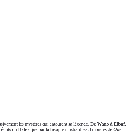
essivement les mystères qui entourent sa légende.
De Wano à Elbaf,
s écrits du Haley que par la fresque illustrant les 3 mondes de
One