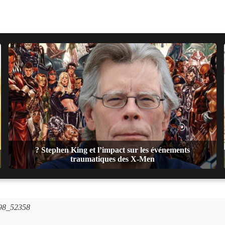
? Stephen King et l’impact sur les événements
traumatiques des X-Men
1998_52358