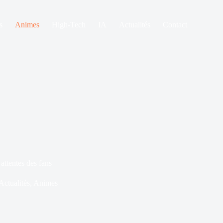
s
Animes
High-Tech
IA
Actualités
Contact
attentes des fans
Actualités
,
Animes