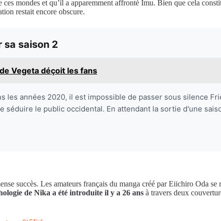
de ces mondes et qu’il a apparemment affronté Imu. Bien que cela const
ation restait encore obscure.
 sa saison 2
 de Vegeta déçoit les fans
es années 2020, il est impossible de passer sous silence Friere
séduire le public occidental. En attendant la sortie d'une saiso
nse succès. Les amateurs français du manga créé par Eiichiro Oda se mo
ogie de Nika a été introduite il y a 26 ans
à travers deux couverture