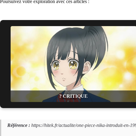
Poursuivez votre exploration avec ces articles :
? CRITIQUE
Référence :
https://hitek.fr/actualite/one-piece-nika-introduit-en-