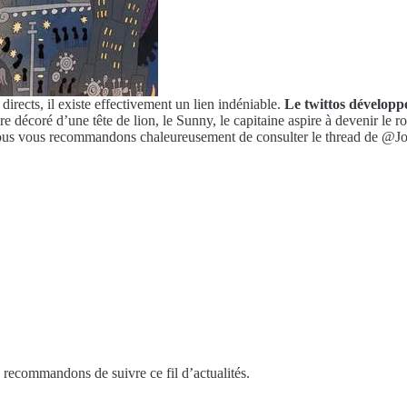
directs, il existe effectivement un lien indéniable.
Le twittos développe
e décoré d’une tête de lion, le Sunny, le capitaine aspire à devenir le r
 nous vous recommandons chaleureusement de consulter le thread de @Jo
 recommandons de suivre ce fil d’actualités.