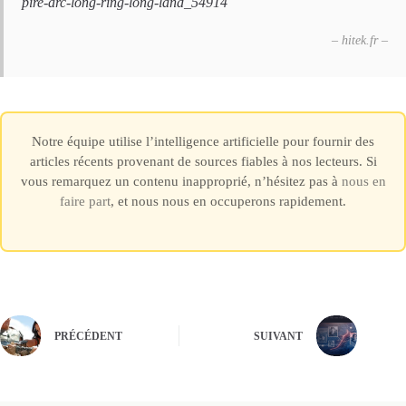
pire-arc-long-ring-long-land_54914
– hitek.fr –
Notre équipe utilise l’intelligence artificielle pour fournir des
articles récents provenant de sources fiables à nos lecteurs. Si
vous remarquez un contenu inapproprié, n’hésitez pas à
nous en
faire part
, et nous nous en occuperons rapidement.
PRÉCÉDENT
SUIVANT