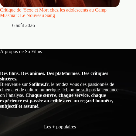
Critique de ‘Sexe et Mort chez les adolescents au Camp
Critique
Miasma’ : Le Nouveau Sang
5 
6 août 2026
À propos de So Films
Des films. Des animés. Des plateformes. Des critiques
sincères.
Bienvenue sur
Sofilms.fr
, le rendez-vous des passionnés de
cinéma et de culture numérique. Ici, on ne suit pas la tendance,
on l’analyse.
Chaque œuvre, chaque service, chaque
expérience est passée au crible avec un regard honnête,
subjectif et assumé.
Les + populaires