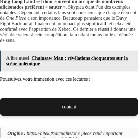
Ring Long Land est donc souvent un arc que de nombreux
aficionados préfèrent « sauter »
, Skypiea étant l’un des exemples
notables. Cependant, certains fans sont conscients que chaque élément
de
One Piece
a son importance. Beaucoup pensaient que le Davy
Fight Back aurait finalement un impact plus significatif, et cela a été
confirmé avec l’apparition de Xebec. Ce dernier a réussi à donner une
véritable valeur à cette compétition, la rendant moins futile et dénuée
de sens.
A lire aussi
Chainsaw Man : révélations choquantes sur la
scène polémique
Poursuivez votre immersion avec ces lectures :
content
Origine :
https://hitek.fr/actualite/one-piece-rend-important-