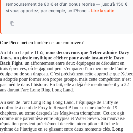
remboursement de 80 € et d’un bonus reprise — jusqu’à 150 €
si vous apportez, par exemple, un iPhone...
Lire la suite
One Piece met en lumière cet arc controversé
Au fil du chapitre 1155,
nous découvrons que Xebec admire Davy
Jones, un pirate mythique célèbre pour avoir instauré le Davy
Back Fight
, un affrontement entre deux équipages se déroulant en
trois épreuves, où le gagnant peut s’emparer d’un membre de l’autre
équipe ou de son drapeau. C’est précisément cette approche que Xebec
a adoptée pour former son propre groupe, mais cette compétition n’est
pas inédite dans l’histoire. En fait, elle a déjà été mentionnée il y a 22
ans durant l’arc Long Ring Long Land.
Au sein de l’arc Long Ring Long Land, l’équipage de Luffy se
confronte à celui de Foxy le Renard Blanc sur une durée de 19
chapitres, au terme desquels les Mugiwara triomphent. Cet arc agit
comme une parenthèse entre Skypiea et Water Seven. Sa mauvaise
réputation provient précisément de cette interruption : il freine le
rythme de l’intrigue en se glissant entre deux moments clés.
Long