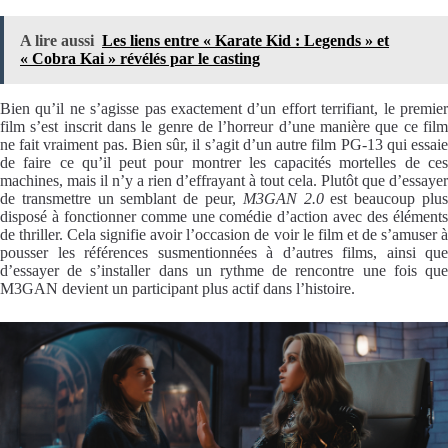
A lire aussi
Les liens entre « Karate Kid : Legends » et
« Cobra Kai » révélés par le casting
Bien qu’il ne s’agisse pas exactement d’un effort terrifiant, le premier
film s’est inscrit dans le genre de l’horreur d’une manière que ce film
ne fait vraiment pas. Bien sûr, il s’agit d’un autre film PG-13 qui essaie
de faire ce qu’il peut pour montrer les capacités mortelles de ces
machines, mais il n’y a rien d’effrayant à tout cela. Plutôt que d’essayer
de transmettre un semblant de peur,
M3GAN 2.0
est beaucoup plu
disposé à fonctionner comme une comédie d’action avec des éléments
de thriller. Cela signifie avoir l’occasion de voir le film et de s’amuser à
pousser les références susmentionnées à d’autres films, ainsi que
d’essayer de s’installer dans un rythme de rencontre une fois que
M3GAN devient un participant plus actif dans l’histoire.