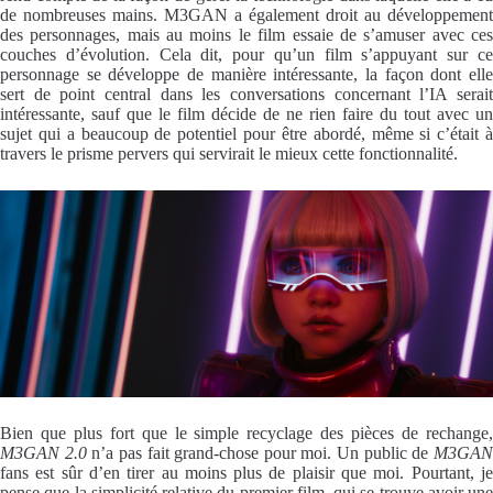
de nombreuses mains. M3GAN a également droit au développement
des personnages, mais au moins le film essaie de s’amuser avec ces
couches d’évolution. Cela dit, pour qu’un film s’appuyant sur ce
personnage se développe de manière intéressante, la façon dont elle
sert de point central dans les conversations concernant l’IA serait
intéressante, sauf que le film décide de ne rien faire du tout avec un
sujet qui a beaucoup de potentiel pour être abordé, même si c’était à
travers le prisme pervers qui servirait le mieux cette fonctionnalité.
Bien que plus fort que le simple recyclage des pièces de rechange,
M3GAN 2.0
n’a pas fait grand-chose pour moi. Un public de
M3GA
fans est sûr d’en tirer au moins plus de plaisir que moi. Pourtant, je
pense que la simplicité relative du premier film, qui se trouve avoir une