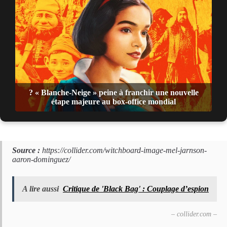
? « Blanche-Neige » peine à franchir une nouvelle
étape majeure au box-office mondial
Source :
https://collider.com/witchboard-image-mel-jarnson-
aaron-dominguez/
A lire aussi
Critique de 'Black Bag' : Couplage d’espion
– collider.com –