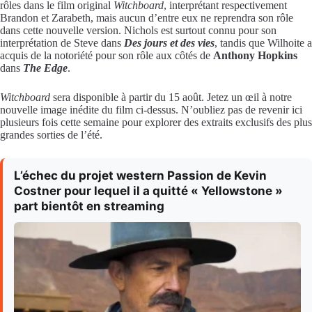
rôles dans le film original
Witchboard
, interprétant respectivement
Brandon et Zarabeth, mais aucun d’entre eux ne reprendra son rôle
dans cette nouvelle version. Nichols est surtout connu pour son
interprétation de Steve dans
Des jours et des vies
, tandis que Wilhoite a
acquis de la notoriété pour son rôle aux côtés de
Anthony Hopkins
dans
The Edge
.
Witchboard
sera disponible à partir du 15 août. Jetez un œil à notre
nouvelle image inédite du film ci-dessus. N’oubliez pas de revenir ici
plusieurs fois cette semaine pour explorer des extraits exclusifs des plus
grandes sorties de l’été.
L’échec du projet western Passion de Kevin
Costner pour lequel il a quitté « Yellowstone »
part bientôt en streaming