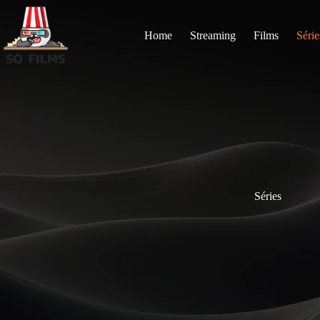
Passer
au
contenu
Home
Streaming
Films
Série
Séries