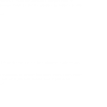
 Studios a connu une alternance marquée entre de
tissants. Parmi les œuvres notables, on retrouve la série
024
à l’école des sorciers », Chis Columbus, s’adresse aux
a réalisation du premier film Harry Potter, Harry Potter
on avis sur le prochain remake pour le petit écran…
024