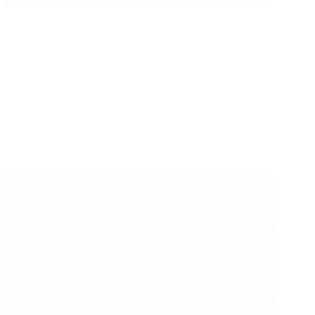
Actualités
,
Séries
Le spectacle « espacé » de Nick Frost et Simon Pegg ne
reviendra peut-être jamais
Nick Frost a été présent dans de nombreux films remarqués en
2024, de Black Cab à Krazy House, et plus récemment, dans
Get Away. Pendant ce temps, Simon Pegg reprend…
Jérôme
15 décembre 2024