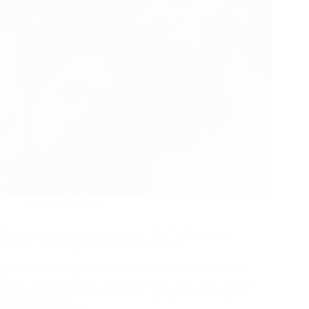
Actualités
,
Séries
Premier aperçu de la saison 2 de « The Night Agent » :
Brittany Snow rejoint le thriller de Netflix
De récents éléments concernant la seconde saison de The
Night Agent éveillent l’excitation autour de la suite de cette
série d’action à succès sur Netflix. Les premières images
dévoilent l’arrivée…