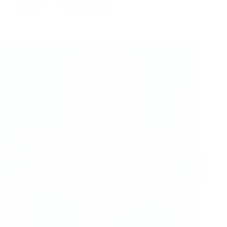
Jérôme
17 décembre 2024