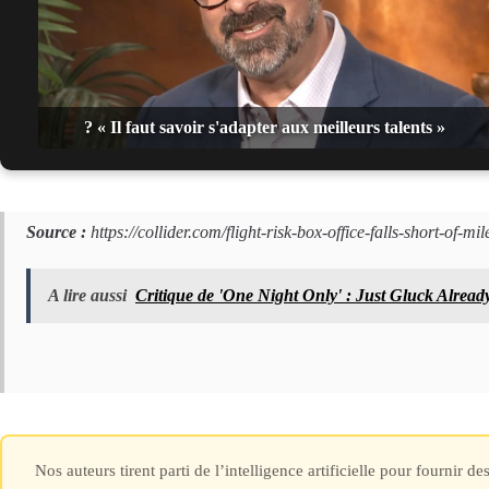
? « Il faut savoir s'adapter aux meilleurs talents »
Source :
https://collider.com/flight-risk-box-office-falls-short-of-mi
A lire aussi
Critique de 'One Night Only' : Just Gluck Alread
Nos auteurs tirent parti de l’intelligence artificielle pour fournir 