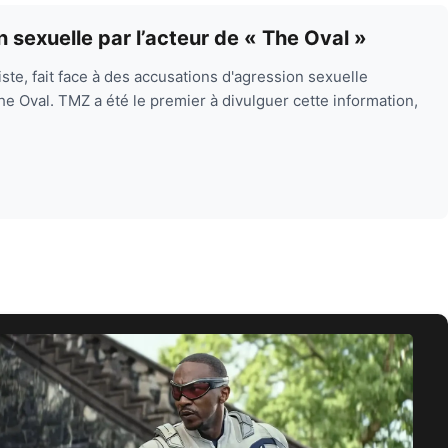
n sexuelle par l’acteur de « The Oval »
riste, fait face à des accusations d'agression sexuelle
he Oval. TMZ a été le premier à divulguer cette information,