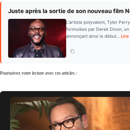
Juste après la sortie de son nouveau film N
L'artiste polyvalent, Tyler Perr
formulées par Derek Dixon, un a
annonçant ainsi le début...
Lire
Poursuivez votre lecture avec ces articles :