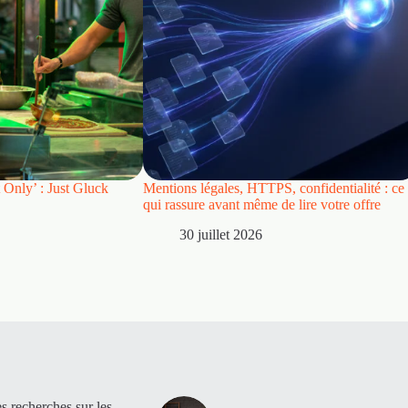
 Only’ : Just Gluck
Mentions légales, HTTPS, confidentialité : ce
qui rassure avant même de lire votre offre
30 juillet 2026
es recherches sur les