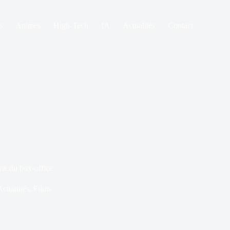
s
Animes
High-Tech
IA
Actualités
Contact
time du box-office
Actualités
,
Films