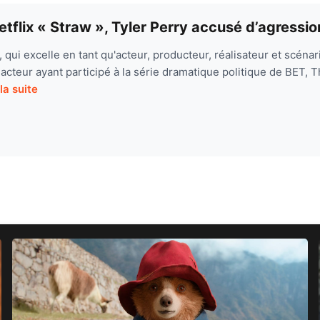
etflix « Straw », Tyler Perry accusé d’agressio
y, qui excelle en tant qu'acteur, producteur, réalisateur et scéna
cteur ayant participé à la série dramatique politique de BET, T
 la suite