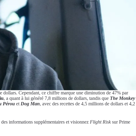
 de dollars. Cependant, ce chiffre marque une diminution de 47% par
iu
, a quant à lui généré 7,8 millions de dollars, tandis que
The Monkey
u Pérou
et
Dog Man
, avec des recettes de 4,5 millions de dollars et 4,2
r des informations supplémentaires et visionnez
Flight Risk
sur Prime