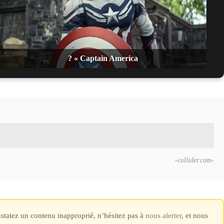
? « Captain America
-collider.com-
constatez un contenu inapproprié, n’hésitez pas à
nous alerter
, et nous