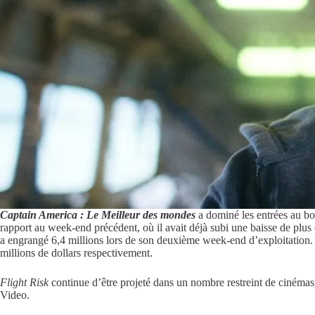
Captain America : Le Meilleur des mondes
a dominé les entrées au bo
rapport au week-end précédent, où il avait déjà subi une baisse de plu
a engrangé 6,4 millions lors de son deuxième week-end d’exploitation.
millions de dollars respectivement.
Flight Risk
continue d’être projeté dans un nombre restreint de cinémas
Video.