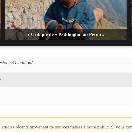
? Critique de « Paddington au Pérou »
lestone-41-million/
y
des articles récents provenant de sources fiables à notre public. Si vous 