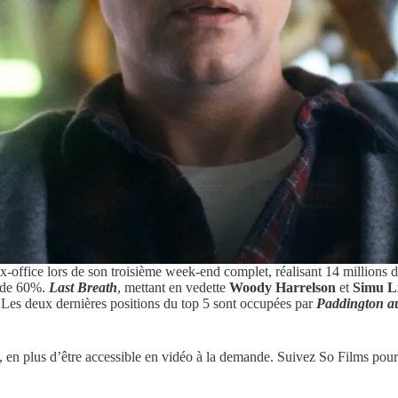
x-office lors de son troisième week-end complet, réalisant 14 millions
s de 60%.
Last Breath
, mettant en vedette
Woody Harrelson
et
Simu L
 Les deux dernières positions du top 5 sont occupées par
Paddington a
, en plus d’être accessible en vidéo à la demande. Suivez So Films pou