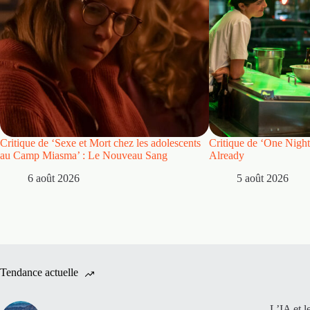
Critique de ‘Sexe et Mort chez les adolescents
Critique de ‘One Night
au Camp Miasma’ : Le Nouveau Sang
Already
6 août 2026
5 août 2026
Tendance actuelle
L’IA et l