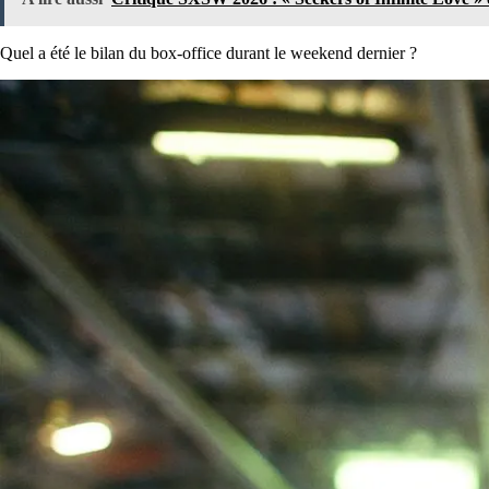
Quel a été le bilan du box-office durant le weekend dernier ?