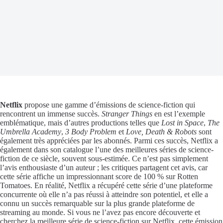
Netflix
propose une gamme d’émissions de science-fiction qui
rencontrent un immense succès.
Stranger Things
en est l’exemple
emblématique, mais d’autres productions telles que
Lost in Space
,
The
Umbrella Academy
,
3 Body Problem
et
Love, Death & Robots
sont
également très appréciées par les abonnés. Parmi ces succès, Netflix a
également dans son catalogue l’une des meilleures séries de science-
fiction de ce siècle, souvent sous-estimée. Ce n’est pas simplement
l’avis enthousiaste d’un auteur ; les critiques partagent cet avis, car
cette série affiche un impressionnant score de 100 % sur Rotten
Tomatoes. En réalité, Netflix a récupéré cette série d’une plateforme
concurrente où elle n’a pas réussi à atteindre son potentiel, et elle a
connu un succès remarquable sur la plus grande plateforme de
streaming au monde. Si vous ne l’avez pas encore découverte et
cherchez la meilleure série de science-fiction sur Netflix, cette émission