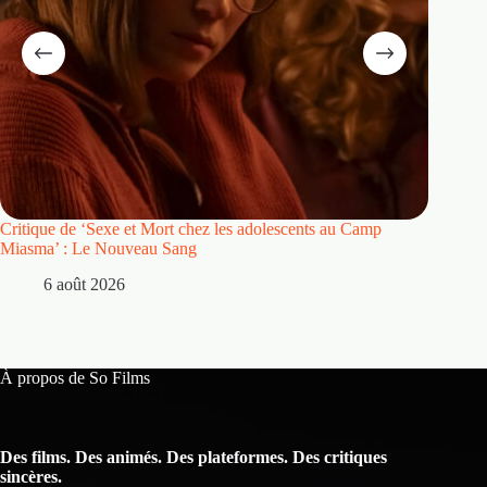
Critique de ‘Sexe et Mort chez les adolescents au Camp
Critique
Miasma’ : Le Nouveau Sang
5 
6 août 2026
À propos de So Films
Des films. Des animés. Des plateformes. Des critiques
sincères.