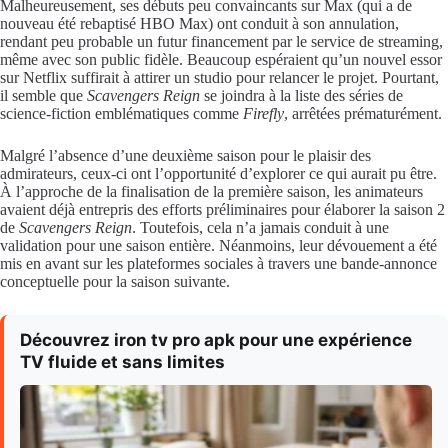
Malheureusement, ses débuts peu convaincants sur Max (qui a de
nouveau été rebaptisé HBO Max) ont conduit à son annulation,
rendant peu probable un futur financement par le service de streaming,
même avec son public fidèle. Beaucoup espéraient qu’un nouvel essor
sur Netflix suffirait à attirer un studio pour relancer le projet. Pourtant,
il semble que
Scavengers Reign
se joindra à la liste des séries de
science-fiction emblématiques comme
Firefly
, arrêtées prématurément.
Malgré l’absence d’une deuxième saison pour le plaisir des
admirateurs, ceux-ci ont l’opportunité d’explorer ce qui aurait pu être.
À l’approche de la finalisation de la première saison, les animateurs
avaient déjà entrepris des efforts préliminaires pour élaborer la saison 2
de
Scavengers Reign
. Toutefois, cela n’a jamais conduit à une
validation pour une saison entière. Néanmoins, leur dévouement a été
mis en avant sur les plateformes sociales à travers une bande-annonce
conceptuelle pour la saison suivante.
Découvrez iron tv pro apk pour une expérience
TV fluide et sans limites