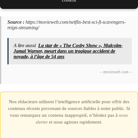
Source :
https://movieweb.com/netflix-best-sci-fi-scavengers-
reign-streaming/
A lire aussi
La star de « The Cosby Show », Malcolm-
Jamal Warner, meurt dans un tragique accident de
noyade, à l’âge de 54 ans
– movieweb.com –
Nos rédacteurs utilisent l’intelligence artificielle pour offrir des
contenus récents provenant de sources fiables à notre public. Si
vous remarquez un contenu inapproprié, n’hésitez pas à
nous
alerter
et nous agirons rapidement.