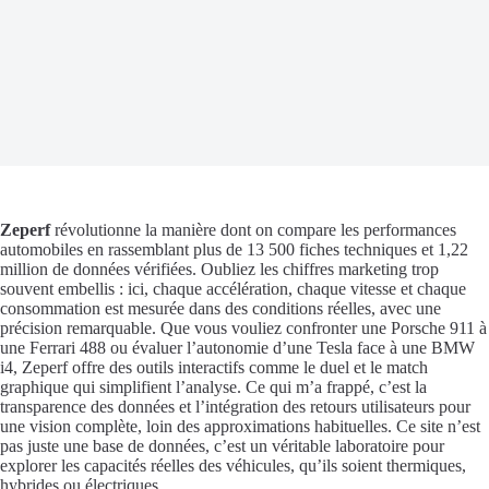
Zeperf
révolutionne la manière dont on compare les performances
automobiles en rassemblant plus de 13 500 fiches techniques et 1,22
million de données vérifiées. Oubliez les chiffres marketing trop
souvent embellis : ici, chaque accélération, chaque vitesse et chaque
consommation est mesurée dans des conditions réelles, avec une
précision remarquable. Que vous vouliez confronter une Porsche 911 à
une Ferrari 488 ou évaluer l’autonomie d’une Tesla face à une BMW
i4, Zeperf offre des outils interactifs comme le duel et le match
graphique qui simplifient l’analyse. Ce qui m’a frappé, c’est la
transparence des données et l’intégration des retours utilisateurs pour
une vision complète, loin des approximations habituelles. Ce site n’est
pas juste une base de données, c’est un véritable laboratoire pour
explorer les capacités réelles des véhicules, qu’ils soient thermiques,
hybrides ou électriques.