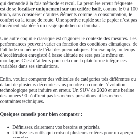
qui demande à la fois méthode et recul. La première erreur fréquente
est de
se focaliser uniquement sur un critère isolé
, comme le 0 à 100
km/h, sans considérer d’autres éléments comme la consommation, le
confort ou la tenue de route. Une sportive rapide sur le papier n’est pas
forcément adaptée à un usage quotidien ou familial.
Une autre coquille classique est d’ignorer le contexte des mesures. Les
performances peuvent varier en fonction des conditions climatiques, de
l’altitude ou même de l’état des pneumatiques. Par exemple, un temps
d’accélération enregistré à basse altitude ne sera pas le même en
montagne. C’est d’ailleurs pour cela que la plateforme intègre ces
variables dans ses simulations.
Enfin, vouloir comparer des véhicules de catégories très différentes ou
datant de plusieurs décennies sans prendre en compte l’évolution
technologique peut induire en erreur. Un SUV de 2020 et une berline
des années 90 n’offrent pas les mêmes prestations ni les mêmes
contraintes techniques.
Quelques conseils pour bien comparer :
Définissez clairement vos besoins et priorités.
Utilisez les outils qui croisent plusieurs critères pour un aperçu