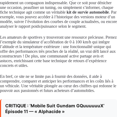
rapidement un compagnon indispensable. Que ce soit pour dénicher
une occasion, peaufiner un tuning, ou simplement s’informer, chaque
fiche technique agit comme un véritable
kit de survie automobile
. Par
exemple, vous pouvez accéder à l’historique des versions moteur d’un
modèle, suivre l’évolution des courbes de couple actualisées, ou encore
analyser le rapport poids/puissance selon le segment.
Les amateurs de sportives y trouveront une ressource précieuse. Prenez
l’exemple du simulateur d’accélération de 0 à 100 km/h qui intègre
l’altitude et la température extérieure : une fonctionnalité unique qui
offre des performances très proches de la réalité, un vrai défi lancé aux
constructeurs ! De plus, une communauté active partage avis et
astuces, enrichissant cette base technique de retours d’expérience
concrets et utiles.
En bref, ce site ne se limite pas à fournir des données, il aide à
comprendre, comparer et anticiper les performances et les coûts liés à
un véhicule. Une véritable plongée au cœur des chiffres qui redonne le
pouvoir aux passionnés et futurs acheteurs d’automobiles.
CRITIQUE : ‘Mobile Suit Gundam GQuuuuuuX’
Épisode 11 — « Alphacide »