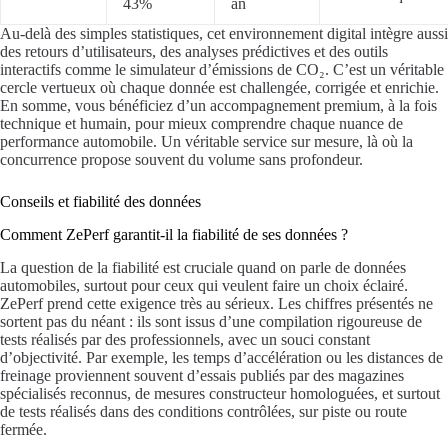
43%
an
Au-delà des simples statistiques, cet environnement digital intègre aussi
des retours d’utilisateurs, des analyses prédictives et des outils
interactifs comme le simulateur d’émissions de CO₂. C’est un véritable
cercle vertueux où chaque donnée est challengée, corrigée et enrichie.
En somme, vous bénéficiez d’un accompagnement premium, à la fois
technique et humain, pour mieux comprendre chaque nuance de
performance automobile. Un véritable service sur mesure, là où la
concurrence propose souvent du volume sans profondeur.
Conseils et fiabilité des données
Comment ZePerf garantit-il la fiabilité de ses données ?
La question de la fiabilité est cruciale quand on parle de données
automobiles, surtout pour ceux qui veulent faire un choix éclairé.
ZePerf prend cette exigence très au sérieux. Les chiffres présentés ne
sortent pas du néant : ils sont issus d’une compilation rigoureuse de
tests réalisés par des professionnels, avec un souci constant
d’objectivité. Par exemple, les temps d’accélération ou les distances de
freinage proviennent souvent d’essais publiés par des magazines
spécialisés reconnus, de mesures constructeur homologuées, et surtout
de tests réalisés dans des conditions contrôlées, sur piste ou route
fermée.