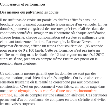
Comparaison et performances
Des mesures qui pulvérisent les doutes
Il ne suffit pas de croire sur parole les chiffres affichés dans une
brochure pour vraiment comprendre la puissance d’un véhicule. Ici, les
données prennent vie grâce à des mesures précises, réalisées dans des
conditions contrôlées. Imaginez un laboratoire où chaque accélération,
chaque freinage, chaque consommation est scrutée au millimètre près,
éliminant toute zone d’ombre. Par exemple, la Rimac Nevera, une
hypercar électrique, affiche un temps époustouflant de 1,85 seconde
pour passer de 0 à 100 km/h. Cette performance n’est pas juste un
chiffre marketing mais le résultat de 12 tests rigoureux menés à 20°C
sur piste sèche, prenant en compte même l’usure des pneus ou la
pression atmosphérique.
Ce soin dans la mesure garantit que les données ne sont pas des
approximations, mais bien des vérités tangibles. On évite alors cette
sensation frustrante où la réalité ne correspond pas aux promesses
constructeur. C’est un peu comme si vous faisiez un test de nage dans
une
piscine olympique sous contrôle d’une montre chronomètre
certifiée
, au lieu de compter sur une estimation aléatoire. Ces certitudes
permettent d’avoir confiance, de comparer en toute sérénité et d’éviter
les mauvaises surprises.