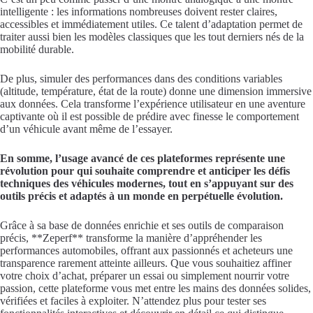
intelligente : les informations nombreuses doivent rester claires,
accessibles et immédiatement utiles. Ce talent d’adaptation permet de
traiter aussi bien les modèles classiques que les tout derniers nés de la
mobilité durable.
De plus, simuler des performances dans des conditions variables
(altitude, température, état de la route) donne une dimension immersive
aux données. Cela transforme l’expérience utilisateur en une aventure
captivante où il est possible de prédire avec finesse le comportement
d’un véhicule avant même de l’essayer.
En somme, l’usage avancé de ces plateformes représente une
révolution pour qui souhaite comprendre et anticiper les défis
techniques des véhicules modernes, tout en s’appuyant sur des
outils précis et adaptés à un monde en perpétuelle évolution.
Grâce à sa base de données enrichie et ses outils de comparaison
précis, **Zeperf** transforme la manière d’appréhender les
performances automobiles, offrant aux passionnés et acheteurs une
transparence rarement atteinte ailleurs. Que vous souhaitiez affiner
votre choix d’achat, préparer un essai ou simplement nourrir votre
passion, cette plateforme vous met entre les mains des données solides,
vérifiées et faciles à exploiter. N’attendez plus pour tester ses