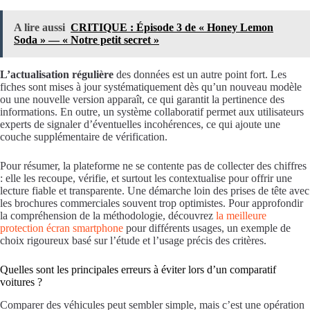
A lire aussi
CRITIQUE : Épisode 3 de « Honey Lemon
Soda » — « Notre petit secret »
L’actualisation régulière
des données est un autre point fort. Les
fiches sont mises à jour systématiquement dès qu’un nouveau modèle
ou une nouvelle version apparaît, ce qui garantit la pertinence des
informations. En outre, un système collaboratif permet aux utilisateurs
experts de signaler d’éventuelles incohérences, ce qui ajoute une
couche supplémentaire de vérification.
Pour résumer, la plateforme ne se contente pas de collecter des chiffres
: elle les recoupe, vérifie, et surtout les contextualise pour offrir une
lecture fiable et transparente. Une démarche loin des prises de tête avec
les brochures commerciales souvent trop optimistes. Pour approfondir
la compréhension de la méthodologie, découvrez
la meilleure
protection écran smartphone
pour différents usages, un exemple de
choix rigoureux basé sur l’étude et l’usage précis des critères.
Quelles sont les principales erreurs à éviter lors d’un comparatif
voitures ?
Comparer des véhicules peut sembler simple, mais c’est une opération