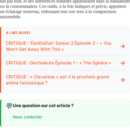
fait pas tout, et des différences notables apparaissent dans la maniabilité
ou la consommation. Ces outils, à la fois ludiques et précis, apportent
un éclairage nouveau, redonnant tout son sens à la comparaison
automobile.
A LIRE AUSSI
CRITIQUE : ‘DanDaDan’ Saison 2 Épisode 3 – « You
→
Won’t Get Away With This »
→
CRITIQUE : Gachiakuta Épisode 1 – « The Sphere »
CRITIQUE : « Clevatess » est-il le prochain grand
→
anime fantastique ?
💬
Une question sur cet article ?
Nous contacter