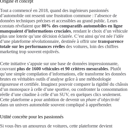
Origine et concept
Tout a commencé en 2018, quand des ingénieurs passionnés
d’automobile ont ressenti une frustration commune : l’absence de
données techniques précises et accessibles au grand public. Leurs
constats révélaient que
80% des comparatifs automobiles en ligne
manquaient d’informations cruciales
, rendant le choix d’un véhicule
plus une loterie qu’une décision éclairée. C’est ainsi qu’est née l’idée
d’une plateforme révolutionnaire, destinée à offrir une
transparence
totale sur les performances réelles
des voitures, loin des chiffres
marketing trop souvent enjolivés.
Cette initiative s’appuie sur une base de données impressionnante,
couvrant
plus de 1600 véhicules et 90 critères mesurables
. Plutôt
qu’une simple compilation d’informations, elle transforme les données
brutes en véritables outils d’analyse grâce à une méthodologie
rigoureuse et certifiée. Imaginez pouvoir comparer la rigidité du châssis
d’un monospace à celle d’une sportive, ou confronter la consommation
réelle d’une citadine à celle d’un SUV, en quelques clics seulement.
Cette plateforme a pour ambition de devenir un
phare d’objectivité
dans un univers automobile souvent compliqué à appréhender.
Utilité concrète pour les passionnés
Si vous êtes un amoureux de voitures, cette plateforme devient