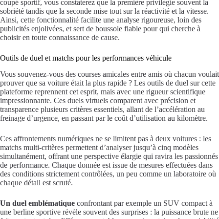
coupé sportif, vous constaterez que la première privilégie souvent la
sobriété tandis que la seconde mise tout sur la réactivité et la vitesse.
Ainsi, cette fonctionnalité facilite une analyse rigoureuse, loin des
publicités enjolivées, et sert de boussole fiable pour qui cherche à
choisir en toute connaissance de cause.
Outils de duel et matchs pour les performances véhicule
Vous souvenez-vous des courses amicales entre amis où chacun voulait
prouver que sa voiture était la plus rapide ? Les outils de duel sur cette
plateforme reprennent cet esprit, mais avec une rigueur scientifique
impressionnante. Ces duels virtuels comparent avec précision et
transparence plusieurs critères essentiels, allant de l’accélération au
freinage d’urgence, en passant par le coût d’utilisation au kilomètre.
Ces affrontements numériques ne se limitent pas à deux voitures : les
matchs multi-critères permettent d’analyser jusqu’à cinq modèles
simultanément, offrant une perspective élargie qui ravira les passionnés
de performance. Chaque donnée est issue de mesures effectuées dans
des conditions strictement contrôlées, un peu comme un laboratoire où
chaque détail est scruté.
Un duel emblématique
confrontant par exemple un SUV compact à
une berline sportive révèle souvent des surprises : la puissance brute ne