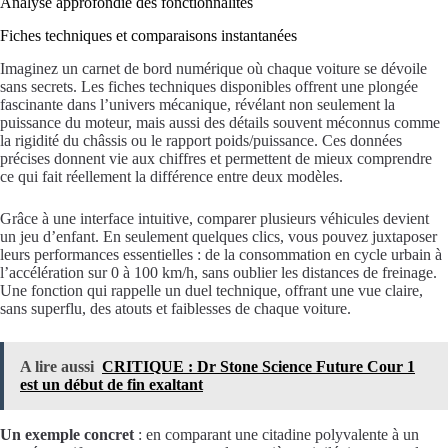
Analyse approfondie des fonctionnalités
Fiches techniques et comparaisons instantanées
Imaginez un carnet de bord numérique où chaque voiture se dévoile
sans secrets. Les fiches techniques disponibles offrent une plongée
fascinante dans l’univers mécanique, révélant non seulement la
puissance du moteur, mais aussi des détails souvent méconnus comme
la rigidité du châssis ou le rapport poids/puissance. Ces données
précises donnent vie aux chiffres et permettent de mieux comprendre
ce qui fait réellement la différence entre deux modèles.
Grâce à une interface intuitive, comparer plusieurs véhicules devient
un jeu d’enfant. En seulement quelques clics, vous pouvez juxtaposer
leurs performances essentielles : de la consommation en cycle urbain à
l’accélération sur 0 à 100 km/h, sans oublier les distances de freinage.
Une fonction qui rappelle un duel technique, offrant une vue claire,
sans superflu, des atouts et faiblesses de chaque voiture.
A lire aussi
CRITIQUE : Dr Stone Science Future Cour 1
est un début de fin exaltant
Un exemple concret
: en comparant une citadine polyvalente à un