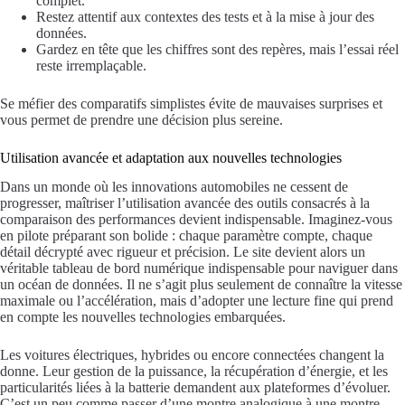
complet.
Restez attentif aux contextes des tests et à la mise à jour des
données.
Gardez en tête que les chiffres sont des repères, mais l’essai réel
reste irremplaçable.
Se méfier des comparatifs simplistes évite de mauvaises surprises et
vous permet de prendre une décision plus sereine.
Utilisation avancée et adaptation aux nouvelles technologies
Dans un monde où les innovations automobiles ne cessent de
progresser, maîtriser l’utilisation avancée des outils consacrés à la
comparaison des performances devient indispensable. Imaginez-vous
en pilote préparant son bolide : chaque paramètre compte, chaque
détail décrypté avec rigueur et précision. Le site devient alors un
véritable tableau de bord numérique indispensable pour naviguer dans
un océan de données. Il ne s’agit plus seulement de connaître la vitesse
maximale ou l’accélération, mais d’adopter une lecture fine qui prend
en compte les nouvelles technologies embarquées.
Les voitures électriques, hybrides ou encore connectées changent la
donne. Leur gestion de la puissance, la récupération d’énergie, et les
particularités liées à la batterie demandent aux plateformes d’évoluer.
C’est un peu comme passer d’une montre analogique à une montre